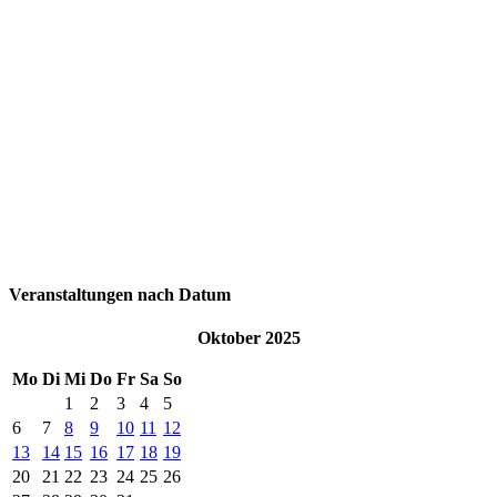
Veranstaltungen nach Datum
Oktober 2025
Mo
Di
Mi
Do
Fr
Sa
So
1
2
3
4
5
6
7
8
9
10
11
12
13
14
15
16
17
18
19
20
21
22
23
24
25
26