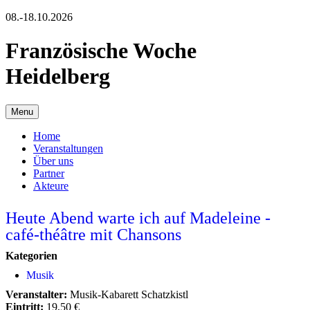
08.-18.10.2026
Französische Woche
Heidelberg
Menu
Home
Veranstaltungen
Über uns
Partner
Akteure
Heute Abend warte ich auf Madeleine -
café-théâtre mit Chansons
Kategorien
Musik
Veranstalter:
Musik-Kabarett Schatzkistl
Eintritt:
19,50 €