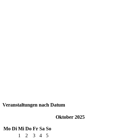
Veranstaltungen nach Datum
Oktober 2025
Mo
Di
Mi
Do
Fr
Sa
So
1
2
3
4
5