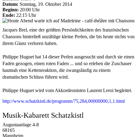
Datum:
Sonntag, 19. Oktober 2014
Beginn:
20:00 Uhr
Ende:
22:15 Uhr
Jacques Brel, eine der größten Persönlichkeiten des französischen
Chansons hinterließ unzählige kleine Perlen, die bis heute nichts von
ihrem Glanz verloren haben.
Philippe Huguet hat 14 dieser Perlen ausgesucht und durch sie einen
Faden gezogen, einen roten Faden ... und so erleben die Zuschauer
hautnah eine Kettenreaktion, die zwangsläufig zu einem
dramatischen Schluss führen wird.
Philippe Huguet wird vom Akkordeonisten Laurent Leroi begleitet.
http://www.schatzkistl.de/programm/75,284,00000000,1,1.html
Musik-Kabarett Schatzkistl
Augustaanlage 4-8
68165
Mannheim