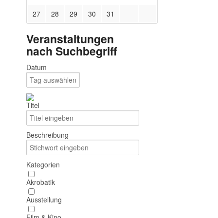
27
28
29
30
31
Veranstaltungen
nach Suchbegriff
Datum
Titel
Beschreibung
Kategorien
Akrobatik
Ausstellung
Film & Kino