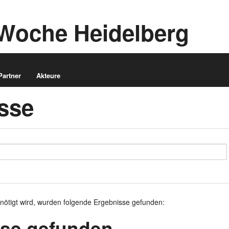
Woche Heidelberg
Partner
Akteure
sse
nötigt wird
, wurden folgende Ergebnisse gefunden:
sse gefunden