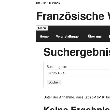
08.-18.10.2026
Französische 
Menu
Home
Veranstaltungen
Über uns
Suchergebni
Suchbegriffe:
Suchen
Unter der Annahme, dass
„
2023-10-19
“ be
Keine Ergebni