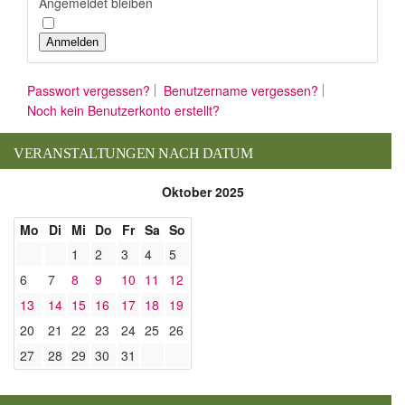
Angemeldet bleiben
Anmelden
Passwort vergessen?
Benutzername vergessen?
Noch kein Benutzerkonto erstellt?
VERANSTALTUNGEN NACH DATUM
Oktober 2025
Mo
Di
Mi
Do
Fr
Sa
So
1
2
3
4
5
6
7
8
9
10
11
12
13
14
15
16
17
18
19
20
21
22
23
24
25
26
27
28
29
30
31