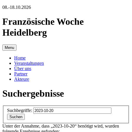
08.-18.10.2026
Französische Woche
Heidelberg
Menu
Home
Veranstaltungen
Über uns
Partner
Akteure
Suchergebnisse
Suchbegriffe:
Suchen
Unter der Annahme, dass
„
2023-10-20
“ benötigt wird
, wurden
folgende Ergebnisse gefunden: