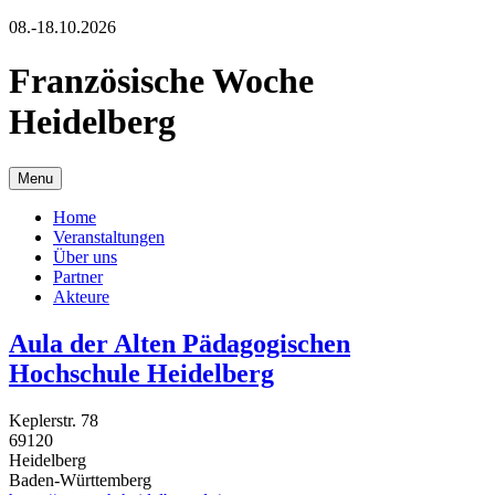
08.-18.10.2026
Französische Woche
Heidelberg
Menu
Home
Veranstaltungen
Über uns
Partner
Akteure
Aula der Alten Pädagogischen
Hochschule Heidelberg
Keplerstr. 78
69120
Heidelberg
Baden-Württemberg