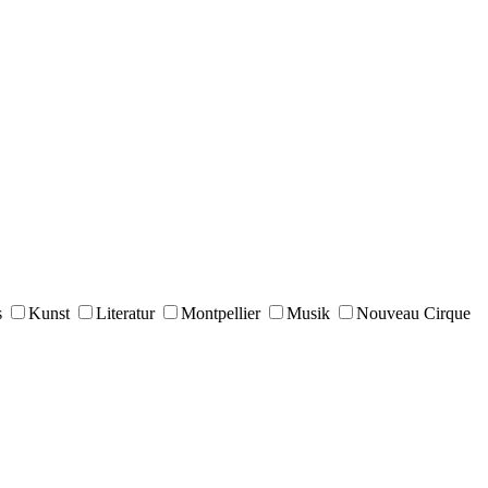
s
Kunst
Literatur
Montpellier
Musik
Nouveau Cirque