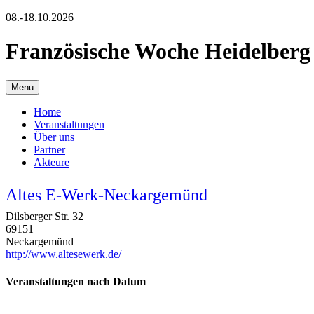
08.-18.10.2026
Französische Woche Heidelberg
Menu
Home
Veranstaltungen
Über uns
Partner
Akteure
Altes E-Werk-Neckargemünd
Dilsberger Str. 32
69151
Neckargemünd
http://www.altesewerk.de/
Veranstaltungen nach Datum