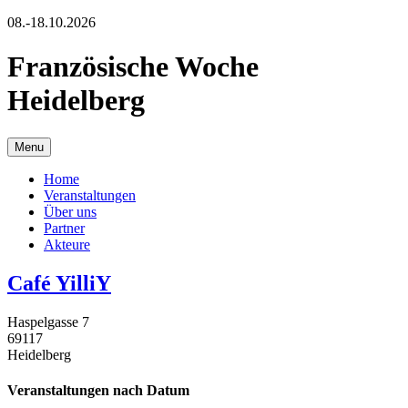
08.-18.10.2026
Französische Woche
Heidelberg
Menu
Home
Veranstaltungen
Über uns
Partner
Akteure
Café YilliY
Haspelgasse 7
69117
Heidelberg
Veranstaltungen nach Datum