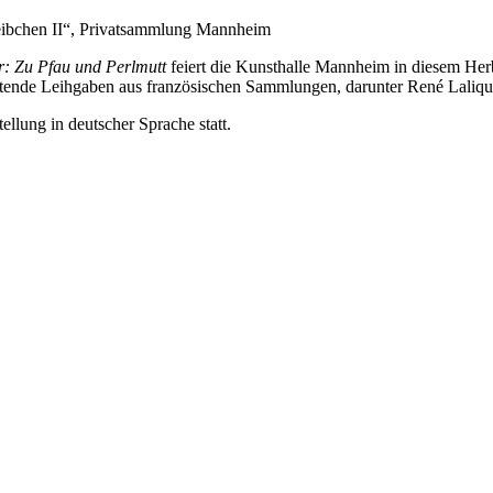
weibchen II“, Privatsammlung Mannheim
r: Zu Pfau und Perlmutt
feiert die Kunsthalle Mannheim in diesem Herb
utende Leihgaben aus französischen Sammlungen, darunter René Lalique,
lung in deutscher Sprache statt.