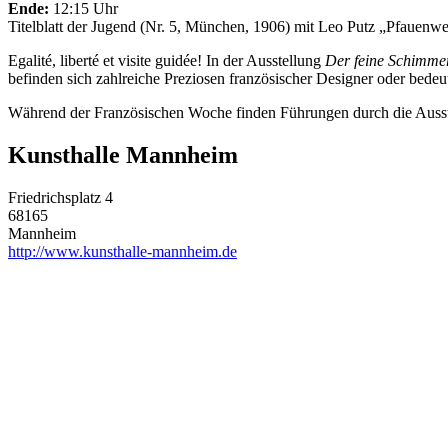
Ende:
12:15 Uhr
Titelblatt der Jugend (Nr. 5, München, 1906) mit Leo Putz „Pfauen
Egalité, liberté et visite guidée! In der Ausstellung
Der feine Schimme
befinden sich zahlreiche Preziosen französischer Designer oder bede
Während der Französischen Woche finden Führungen durch die Ausstel
Kunsthalle Mannheim
Friedrichsplatz 4
68165
Mannheim
http://www.kunsthalle-mannheim.de