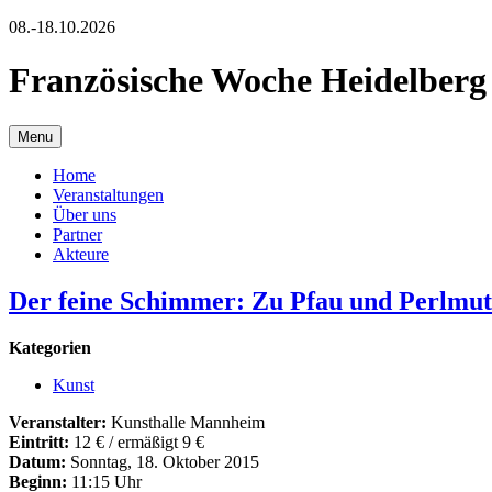
08.-18.10.2026
Französische Woche Heidelberg
Menu
Home
Veranstaltungen
Über uns
Partner
Akteure
Der feine Schimmer: Zu Pfau und Perlmutt
Kategorien
Kunst
Veranstalter:
Kunsthalle Mannheim
Eintritt:
12 € / ermäßigt 9 €
Datum:
Sonntag, 18. Oktober 2015
Beginn:
11:15 Uhr