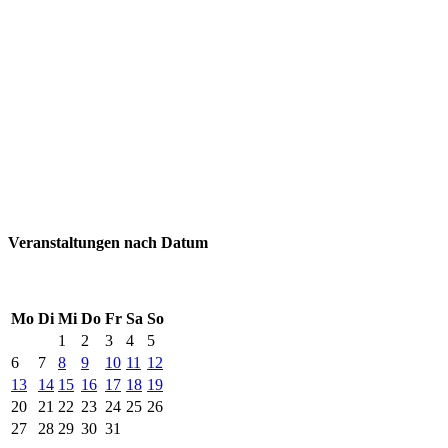
Veranstaltungen nach Datum
Mo
Di
Mi
Do
Fr
Sa
So
1
2
3
4
5
6
7
8
9
10
11
12
13
14
15
16
17
18
19
20
21
22
23
24
25
26
27
28
29
30
31