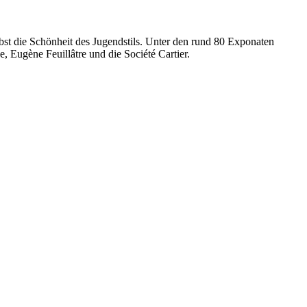
st die Schönheit des Jugendstils. Unter den rund 80 Exponaten
 Eugène Feuillâtre und die Société Cartier.