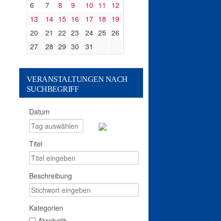
6
7
8
9
10
11
12
13
14
15
16
17
18
19
20
21
22
23
24
25
26
27
28
29
30
31
VERANSTALTUNGEN NACH
SUCHBEGRIFF
Datum
Titel
Beschreibung
Kategorien
Akrobatik