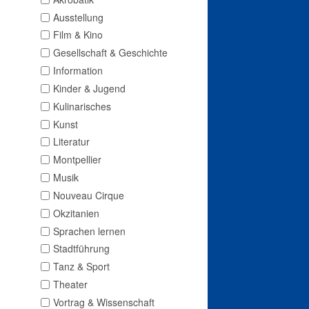
Ausstellung
Film & Kino
Gesellschaft & Geschichte
Information
Kinder & Jugend
Kulinarisches
Kunst
Literatur
Montpellier
Musik
Nouveau Cirque
Okzitanien
Sprachen lernen
Stadtführung
Tanz & Sport
Theater
Vortrag & Wissenschaft