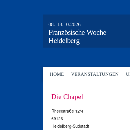
08.-18.10.2026
Französische Woche
Heidelberg
HOME
VERANSTALTUNGEN
Ü
Die Chapel
Rheinstraße 12/4
69126
Heidelberg-Südstadt