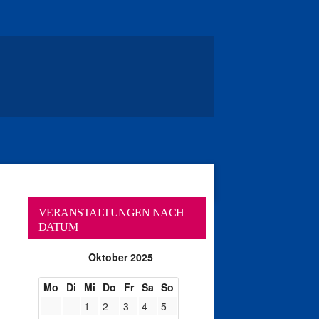
VERANSTALTUNGEN NACH
DATUM
Oktober 2025
Mo
Di
Mi
Do
Fr
Sa
So
1
2
3
4
5