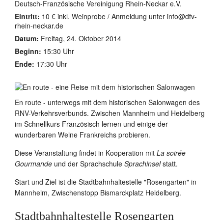
Deutsch-Französische Vereinigung Rhein-Neckar e.V.
Eintritt:
10 € inkl. Weinprobe / Anmeldung unter
info@dfv-
rhein-neckar.de
Datum:
Freitag, 24. Oktober 2014
Beginn:
15:30 Uhr
Ende:
17:30 Uhr
En route - unterwegs mit dem historischen Salonwagen des
RNV-Verkehrsverbunds. Zwischen Mannheim und Heidelberg
im Schnellkurs Französisch lernen und einige der
wunderbaren Weine Frankreichs probieren.
Diese Veranstaltung findet in Kooperation mit
La soirée
Gourmande
und der Sprachschule
Sprachinsel
statt.
Start und Ziel ist die Stadtbahnhaltestelle "Rosengarten" in
Mannheim, Zwischenstopp Bismarckplatz Heidelberg.
Stadtbahnhaltestelle Rosengarten