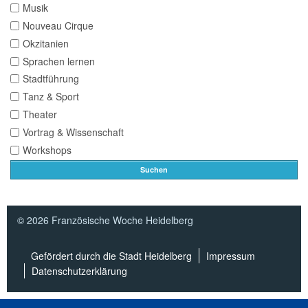
Musik
Nouveau Cirque
Okzitanien
Sprachen lernen
Stadtführung
Tanz & Sport
Theater
Vortrag & Wissenschaft
Workshops
Suchen
© 2026 Französische Woche Heidelberg
Gefördert durch die Stadt Heidelberg
Impressum
Datenschutzerklärung