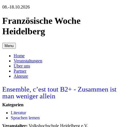
08.-18.10.2026
Französische Woche
Heidelberg
Menu
Home
Veranstaltungen
Über uns
Partner
Akteure
Ensemble, c’est tout B2+ - Zusammen ist
man weniger allein
Kategorien
Literatur
Sprachen lernen
Veranstalter:
Volkshochschule Heidelberg e.V.