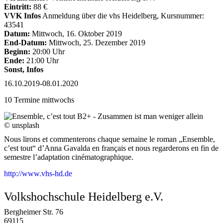
Eintritt:
88 €
VVK Infos
Anmeldung über die vhs Heidelberg, Kursnummer:
43541
Datum:
Mittwoch, 16. Oktober 2019
End-Datum:
Mittwoch, 25. Dezember 2019
Beginn:
20:00 Uhr
Ende:
21:00 Uhr
Sonst, Infos
16.10.2019-08.01.2020
10 Termine mittwochs
© unsplash
Nous lirons et commenterons chaque semaine le roman „Ensemble,
c’est tout“ d’Anna Gavalda en français et nous regarderons en fin de
semestre l’adaptation cinématographique.
http://www.vhs-hd.de
Volkshochschule Heidelberg e.V.
Bergheimer Str. 76
69115