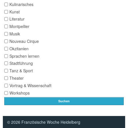
Kulinarisches
Kunst
Literatur
Montpellier
Musik
Nouveau Cirque
Okzitanien
Sprachen lernen
Stadtführung
Tanz & Sport
Theater
Vortrag & Wissenschaft
Workshops
Suchen
© 2026 Französische Woche Heidelberg