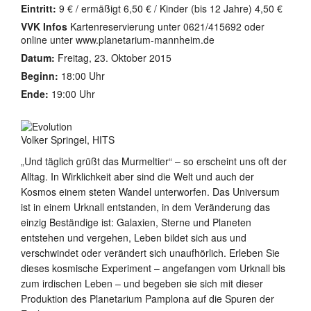
Eintritt:
9 € / ermäßigt 6,50 € / Kinder (bis 12 Jahre) 4,50 €
VVK Infos
Kartenreservierung unter 0621/415692 oder
online unter www.planetarium-mannheim.de
Datum:
Freitag, 23. Oktober 2015
Beginn:
18:00 Uhr
Ende:
19:00 Uhr
Volker Springel, HITS
„Und täglich grüßt das Murmeltier“ – so erscheint uns oft der
Alltag. In Wirklichkeit aber sind die Welt und auch der
Kosmos einem steten Wandel unterworfen. Das Universum
ist in einem Urknall entstanden, in dem Veränderung das
einzig Beständige ist: Galaxien, Sterne und Planeten
entstehen und vergehen, Leben bildet sich aus und
verschwindet oder verändert sich unaufhörlich. Erleben Sie
dieses kosmische Experiment – angefangen vom Urknall bis
zum irdischen Leben – und begeben sie sich mit dieser
Produktion des Planetarium Pamplona auf die Spuren der