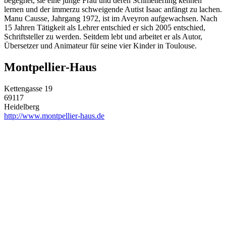
begegnet, sie eine junge Frau und deren Schmetterling kennen
lernen und der immerzu schweigende Autist Isaac anfängt zu lachen.
Manu Causse, Jahrgang 1972, ist im Aveyron aufgewachsen. Nach
15 Jahren Tätigkeit als Lehrer entschied er sich 2005 entschied,
Schriftsteller zu werden. Seitdem lebt und arbeitet er als Autor,
Übersetzer und Animateur für seine vier Kinder in Toulouse.
Montpellier-Haus
Kettengasse 19
69117
Heidelberg
http://www.montpellier-haus.de