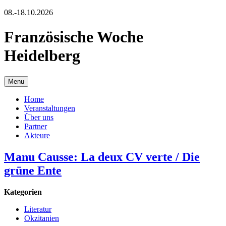
08.-18.10.2026
Französische Woche
Heidelberg
Menu
Home
Veranstaltungen
Über uns
Partner
Akteure
Manu Causse: La deux CV verte / Die
grüne Ente
Kategorien
Literatur
Okzitanien