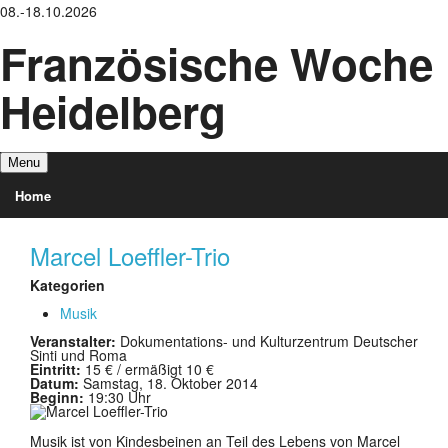
08.-18.10.2026
Französische Woche
Heidelberg
Menu
Home
Veranstaltungen
Marcel Loeffler-Trio
Kategorien
Über uns
Musik
Partner
Veranstalter:
Dokumentations- und Kulturzentrum Deutscher
Sinti und Roma
Eintritt:
15 € / ermäßigt 10 €
Akteure
Datum:
Samstag, 18. Oktober 2014
Beginn:
19:30 Uhr
Musik ist von Kindesbeinen an Teil des Lebens von Marcel