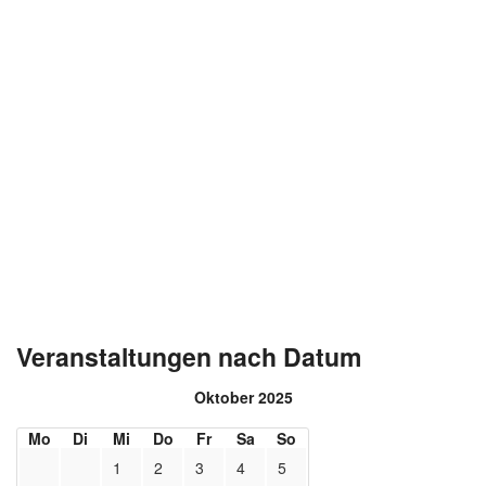
Veranstaltungen nach Datum
Oktober 2025
Mo
Di
Mi
Do
Fr
Sa
So
1
2
3
4
5