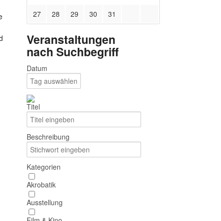
27
28
29
30
31
e
Veranstaltungen
d
nach Suchbegriff
Datum
Titel
Beschreibung
Kategorien
Akrobatik
Ausstellung
Film & Kino