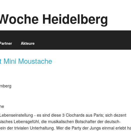
Woche Heidelberg
Partner
Akteure
t Mini Moustache
emberg
 Lebenseinstellung - es sind diese 3 Clochards aus Paris; sich dezent
sisches Lebensgefühl, die musikalischen Botschafter der deutsch-
in der trivialen Unterhaltung. Wer die Party der Jungs einmal erlebt h