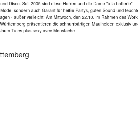
 und Disco. Seit 2005 sind diese Herren und die Dame "à la batterie"
en-Mode, sondern auch Garant für heiße Partys, guten Sound und feucht
 sagen - außer vielleicht: Am Mittwoch, den 22.10. im Rahmen des Work
Württemberg präsentieren die schnurrbärtigen Maulhelden exklusiv un
Album Tu es plus sexy avec Moustache.
ttemberg