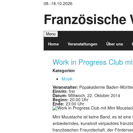
08.-18.10.2026
Französische 
Menu
Home
Veranstaltungen
Über uns
Work in Progress Club mi
Kategorien
Musik
Veranstalter:
Popakademie Baden-Württ
Eintritt:
frei
Datum:
Mittwoch, 22. Oktober 2014
Beginn:
20:00 Uhr
Ende:
23:00 Uhr
Mini Moustache ist keine Band, es ist eine
anbiederndes, kunstvoll verpacktes franzö
französischen Freundschaft, der Fördervere