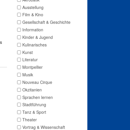
Ausstellung
Film & Kino
Gesellschaft & Geschichte
Information
Kinder & Jugend
as
Kulinarisches
Kunst
Literatur
Montpellier
Musik
Nouveau Cirque
Okzitanien
Sprachen lernen
Stadtführung
Tanz & Sport
Theater
Vortrag & Wissenschaft