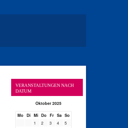
VERANSTALTUNGEN NACH
DATUM
Oktober 2025
Mo
Di
Mi
Do
Fr
Sa
So
1
2
3
4
5