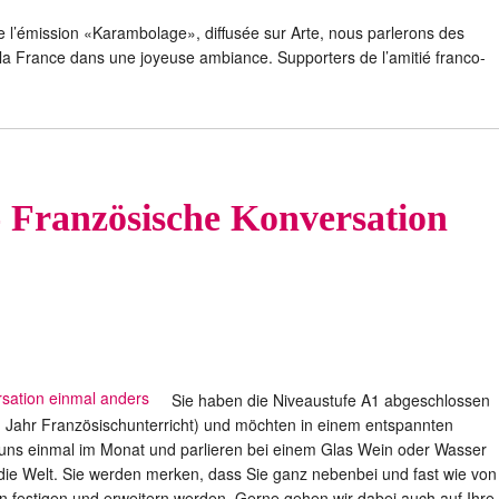
 de l’émission «Karambolage», diffusée sur Arte, nous parlerons des
et la France dans une joyeuse ambiance. Supporters de l’amitié franco-
 Französische Konversation
Sie haben die Niveaustufe A1 abgeschlossen
1 Jahr Französischunterricht) und möchten in einem entspannten
uns einmal im Monat und parlieren bei einem Glas Wein oder Wasser
die Welt. Sie werden merken, dass Sie ganz nebenbei und fast wie von
 festigen und erweitern werden. Gerne gehen wir dabei auch auf Ihre