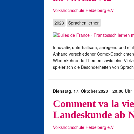
Volkshochschule Heidelberg e.V.
2023
Sprachen lernen
Innovativ, unterhaltsam, anregend und ein
Anhand verschiedener Comic-Geschichten ze
Wiederkehrende Themen sowie eine Vielza
spielerisch die Besonderheiten von Sprac
Dienstag, 17. Oktober 2023
20:00 Uhr
Comment va la vie
Landeskunde ab N
Volkshochschule Heidelberg e.V.