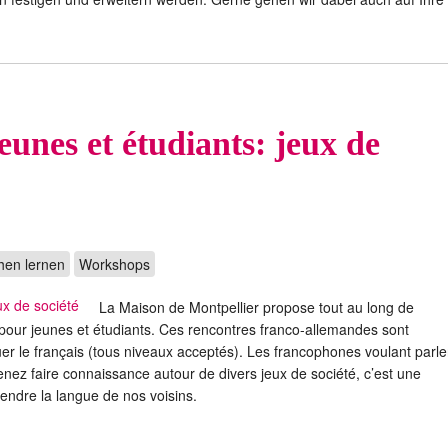
unes et étudiants: jeux de
hen lernen
Workshops
La Maison de Montpellier propose tout au long de
 pour jeunes et étudiants. Ces rencontres franco-allemandes sont
uer le français (tous niveaux acceptés). Les francophones voulant parle
nez faire connaissance autour de divers jeux de société, c’est une
endre la langue de nos voisins.