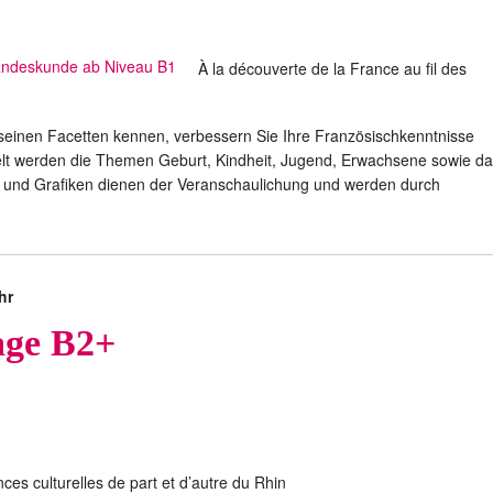
À la découverte de la France au fil des
l seinen Facetten kennen, verbessern Sie Ihre Französischkenntnisse
elt werden die Themen Geburt, Kindheit, Jugend, Erwachsene sowie d
s und Grafiken dienen der Veranschaulichung und werden durch
hr
age B2+
nces culturelles de part et d’autre du Rhin