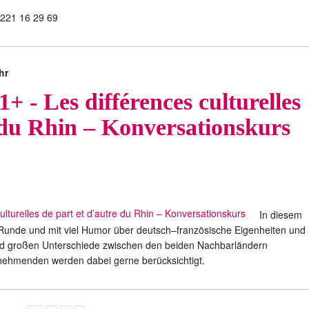
6221 16 29 69
hr
+ - Les différences culturelles
 du Rhin – Konversationskurs
In diesem
r Runde und mit viel Humor über deutsch–französische Eigenheiten und
und großen Unterschiede zwischen den beiden Nachbarländern
ehmenden werden dabei gerne berücksichtigt.