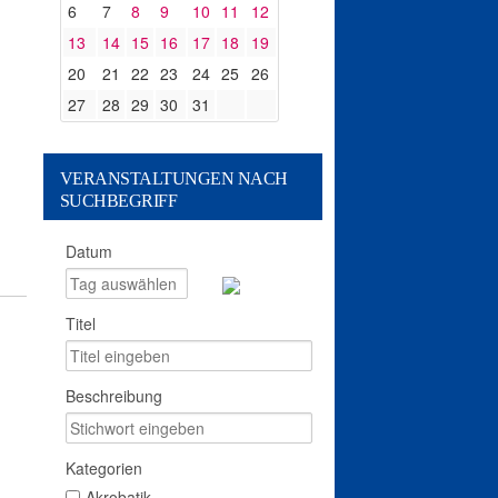
6
7
8
9
10
11
12
13
14
15
16
17
18
19
20
21
22
23
24
25
26
27
28
29
30
31
VERANSTALTUNGEN NACH
SUCHBEGRIFF
Datum
Titel
Beschreibung
Kategorien
Akrobatik