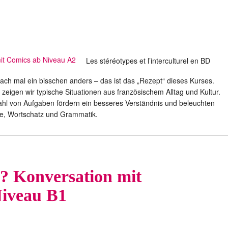
Les stéréotypes et l’interculturel en BD
fach mal ein bisschen anders – das ist das „Rezept“ dieses Kurses.
igen wir typische Situationen aus französischem Alltag und Kultur.
hl von Aufgaben fördern ein besseres Verständnis und beleuchten
he, Wortschatz und Grammatik.
? Konversation mit
iveau B1