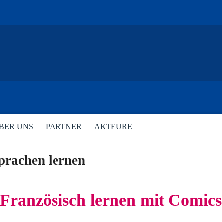
BER UNS
PARTNER
AKTEURE
Sprachen lernen
 Französisch lernen mit Comics