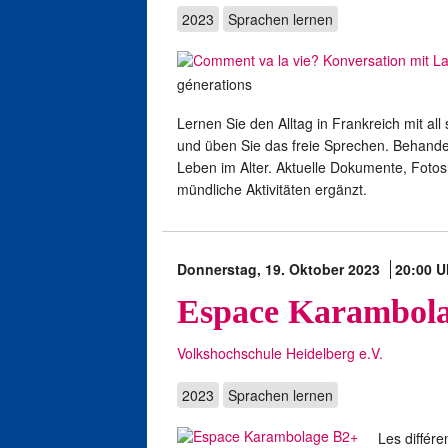
2023
Sprachen lernen
génerations
Lernen Sie den Alltag in Frankreich mit al
und üben Sie das freie Sprechen. Behand
Leben im Alter. Aktuelle Dokumente, Foto
mündliche Aktivitäten ergänzt.
Donnerstag, 19. Oktober 2023
20:00 U
Espace Karambol
Volkshochschule Heidelberg e.V.
2023
Sprachen lernen
Les différe