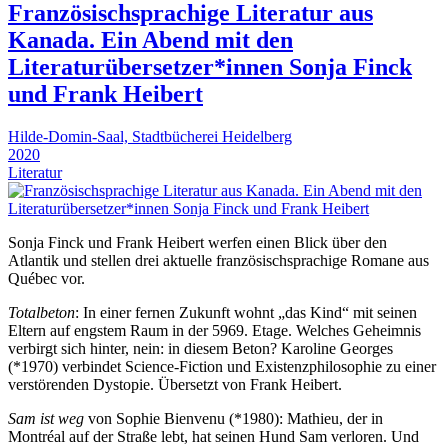
Französischsprachige Literatur aus
Kanada. Ein Abend mit den
Literaturübersetzer*innen Sonja Finck
und Frank Heibert
Hilde-Domin-Saal, Stadtbücherei Heidelberg
2020
Literatur
Sonja Finck und Frank Heibert werfen einen Blick über den
Atlantik und stellen drei aktuelle französischsprachige Romane aus
Québec vor.
Totalbeton
: In einer fernen Zukunft wohnt „das Kind“ mit seinen
Eltern auf engstem Raum in der 5969. Etage. Welches Geheimnis
verbirgt sich hinter, nein: in diesem Beton? Karoline Georges
(*1970) verbindet Science-Fiction und Existenzphilosophie zu einer
verstörenden Dystopie. Übersetzt von Frank Heibert.
Sam ist weg
von Sophie Bienvenu (*1980): Mathieu, der in
Montréal auf der Straße lebt, hat seinen Hund Sam verloren. Und