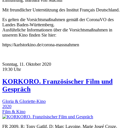
Einführung: Barbara von Machui
Mit freundlicher Unterstützung des Institut Français Deutschland.
Es gelten die Vorsichtsmaßnahmen gemäß der CoronaVO des
Landes Baden-Württemberg.
Ausführliche Informationen über die Vorsichtsmaßnahmen in
unserem Kino finden Sie hier:
https://karlstorkino.de/corona-massnahmen
Sonntag, 11. Oktober 2020
19:30 Uhr
KORKORO. Französischer Film und
Gespräch
Gloria & Gloriette-Kino
2020
Film & Kino
FR 2009, R: Tony Gatlif, D: Marc Lavoine, Marie Joseé Croze,