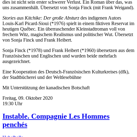
dies ist nicht sein erster schwerer Verlust. Ein Roman über das, was
uns zusammenhält. Übersetzt von Sonja Finck (mit Frank Weigand).
Stories aus Kitchike: Der große Absturz
des indigenen Autors
Louis-Karl Picard-Sioui (*1976) spielt in einem fiktiven Reservat im
heutigen Québec. Ein überraschender Kleinstadtroman voll von
frechem Witz, magischem Realismus und politischer Wut. Übersetzt
von Sonja Finck und Frank Heibert.
Sonja Finck (*1978) und Frank Heibert (*1960) übersetzen aus dem
Französischen und Englischen und wurden beide mehrfach
ausgezeichnet.
Eine Kooperation des Deutsch-Französischen Kulturkreises (dfk),
der Stadtbücherei und der Weltlesebühne
Mit Unterstützung der kanadischen Botschaft
Freitag, 09. Oktober 2020
19:30 Uhr
Instable. Compagnie Les Hommes
penchés