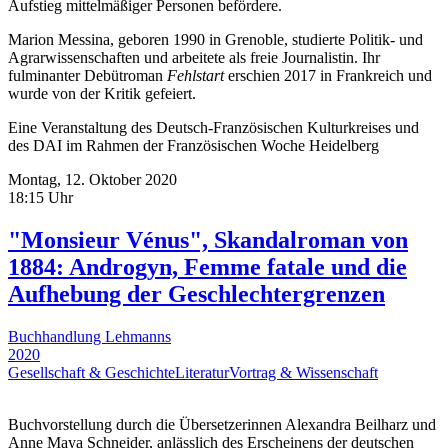
Aufstieg mittelmäßiger Personen befördere.
Marion Messina, geboren 1990 in Grenoble, studierte Politik- und
Agrarwissenschaften und arbeitete als freie Journalistin. Ihr
fulminanter Debütroman
Fehlstart
erschien 2017 in Frankreich und
wurde von der Kritik gefeiert.
Eine Veranstaltung des Deutsch-Französischen Kulturkreises und
des DAI im Rahmen der Französischen Woche Heidelberg
Montag, 12. Oktober 2020
18:15 Uhr
"Monsieur Vénus", Skandalroman von
1884: Androgyn, Femme fatale und die
Aufhebung der Geschlechtergrenzen
Buchhandlung Lehmanns
2020
Gesellschaft & Geschichte
Literatur
Vortrag & Wissenschaft
Buchvorstellung durch die Übersetzerinnen Alexandra Beilharz und
Anne Maya Schneider, anlässlich des Erscheinens der deutschen