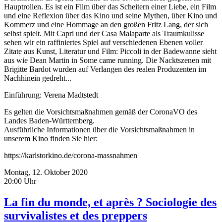
Hauptrollen. Es ist ein Film über das Scheitern einer Liebe, ein Film
und eine Reflexion über das Kino und seine Mythen, über Kino und
Kommerz und eine Hommage an den großen Fritz Lang, der sich
selbst spielt. Mit Capri und der Casa Malaparte als Traumkulisse
sehen wir ein raffiniertes Spiel auf verschiedenen Ebenen voller
Zitate aus Kunst, Literatur und Film: Piccoli in der Badewanne sieht
aus wie Dean Martin in Some came running. Die Nacktszenen mit
Brigitte Bardot wurden auf Verlangen des realen Produzenten im
Nachhinein gedreht...
Einführung: Verena Madtstedt
Es gelten die Vorsichtsmaßnahmen gemäß der CoronaVO des
Landes Baden-Württemberg.
Ausführliche Informationen über die Vorsichtsmaßnahmen in
unserem Kino finden Sie hier:
https://karlstorkino.de/corona-massnahmen
Montag, 12. Oktober 2020
20:00 Uhr
La fin du monde, et après ? Sociologie des
survivalistes et des preppers