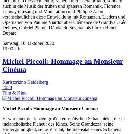
nicht nur in die Architektur, Malerei und Literatur fand, sondern
auch in die Musik der frühen und späteren Romantik. Florence
Launay (Gesang und Moderation) und Philippe Adam
veranschaulichen diese Entwicklung mit Romanzen, Liedern und
Opernarien von Pauline Viardot über Clémence de Grandval, Léo
Delibes, Gabriel Pierné, Déodat de Séverac bis hin zu Henri
Duparc.
Samstag, 10. Oktober 2020
19:00 Uhr
Michel Piccoli: Hommage an Monsieur
Cinéma
Karlstorkino Heidelberg
2020
Film & Kino
Michel Piccoli: Hommage an Monsieur Cinéma
Er war einer der letzten großen europäischen Schauspieler, dieser
melancholische Flaneur des Kinos. Seine Grandezza, seine
Hintergründigkeit, seine Virilität, die Intensität seines Schauens