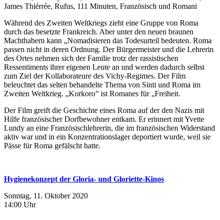
James Thiérrée, Rufus, 111 Minuten, Französisch und Romani
Während des Zweiten Weltkriegs zieht eine Gruppe von Roma
durch das besetzte Frankreich. Aber unter den neuen braunen
Machthabern kann „Nomadisieren das Todesurteil bedeuten. Roma
passen nicht in deren Ordnung. Der Bürgermeister und die Lehrerin
des Ortes nehmen sich der Familie trotz der rassistischen
Ressentiments ihrer eigenen Leute an und werden dadurch selbst
zum Ziel der Kollaborateure des Vichy-Regimes. Der Film
beleuchtet das selten behandelte Thema von Sinti und Roma im
Zweiten Weltkrieg. „Korkoro” ist Romanes für „Freiheit.
Der Film greift die Geschichte eines Roma auf der den Nazis mit
Hilfe französischer Dorfbewohner entkam. Er erinnert mit Yvette
Lundy an eine Französischlehrerin, die im französischen Widerstand
aktiv war und in ein Konzentrationslager deportiert wurde, weil sie
Pässe für Roma gefälscht hatte.
Hygienekonzept der Gloria- und Gloriette-Kinos
Sonntag, 11. Oktober 2020
14:00 Uhr