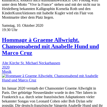
kulinarisch, sondern auch kunsthandwerklich! Der Fototag wird
unter dem Motto "Vive la France" stehen und mit der nicht nur in
Heidelberg bekannten Kalligraphin Kornelia Roth und den
KinderKunstAktionen mit Isabelle Kugler wird ein Flair von
Montmartre über dem Platz liegen.
Samstag, 10. Oktober 2020
19:30 Uhr
Hommage à Graeme Allwright.
Chansonsabend mit Anabelle Hund und
Marco Cruz
Alte Kirche St. Michael Neckarhausen
2020
Musik
Im Januar 2020 verstarb der Chansonnier Graeme Allwright in
Paris. Der gebürtige Neuseeländer wurde in den 70er Jahren in
Frankreich u.a. durch seine französischen Adaptationen vieler
bekannter Songas von Leonard Cohen oder Bob Dylan sehr
populär. Die deutsch-französische Sängerin Anabelle Hund und ihr