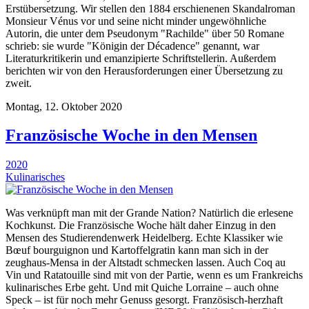
Erstübersetzung. Wir stellen den 1884 erschienenen Skandalroman
Monsieur Vénus vor und seine nicht minder ungewöhnliche
Autorin, die unter dem Pseudonym "Rachilde" über 50 Romane
schrieb: sie wurde "Königin der Décadence" genannt, war
Literaturkritikerin und emanzipierte Schriftstellerin. Außerdem
berichten wir von den Herausforderungen einer Übersetzung zu
zweit.
Montag, 12. Oktober 2020
Französische Woche in den Mensen
2020
Kulinarisches
Was verknüpft man mit der Grande Nation? Natürlich die erlesene
Kochkunst. Die Französische Woche hält daher Einzug in den
Mensen des Studierendenwerk Heidelberg. Echte Klassiker wie
Bœuf bourguignon und Kartoffelgratin kann man sich in der
zeughaus-Mensa in der Altstadt schmecken lassen. Auch Coq au
Vin und Ratatouille sind mit von der Partie, wenn es um Frankreichs
kulinarisches Erbe geht. Und mit Quiche Lorraine – auch ohne
Speck – ist für noch mehr Genuss gesorgt. Französisch-herzhaft