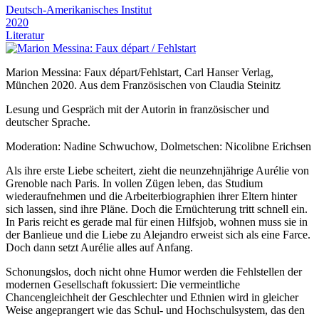
Deutsch-Amerikanisches Institut
2020
Literatur
Marion Messina: Faux départ/Fehlstart, Carl Hanser Verlag,
München 2020. Aus dem Französischen von Claudia Steinitz
Lesung und Gespräch mit der Autorin in französischer und
deutscher Sprache.
Moderation: Nadine Schwuchow, Dolmetschen: Nicolibne Erichsen
Als ihre erste Liebe scheitert, zieht die neunzehnjährige Aurélie von
Grenoble nach Paris. In vollen Zügen leben, das Studium
wiederaufnehmen und die Arbeiterbiographien ihrer Eltern hinter
sich lassen, sind ihre Pläne. Doch die Ernüchterung tritt schnell ein.
In Paris reicht es gerade mal für einen Hilfsjob, wohnen muss sie in
der Banlieue und die Liebe zu Alejandro erweist sich als eine Farce.
Doch dann setzt Aurélie alles auf Anfang.
Schonungslos, doch nicht ohne Humor werden die Fehlstellen der
modernen Gesellschaft fokussiert: Die vermeintliche
Chancengleichheit der Geschlechter und Ethnien wird in gleicher
Weise angeprangert wie das Schul- und Hochschulsystem, das den