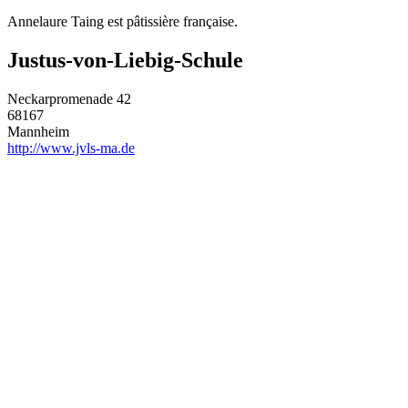
Annelaure Taing est pâtissière française.
Justus-von-Liebig-Schule
Neckarpromenade 42
68167
Mannheim
http://www.jvls-ma.de