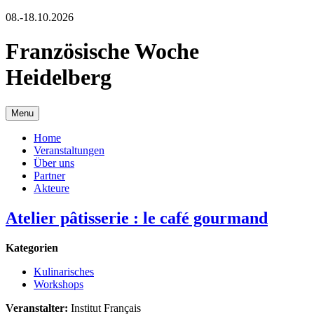
08.-18.10.2026
Französische Woche
Heidelberg
Menu
Home
Veranstaltungen
Über uns
Partner
Akteure
Atelier pâtisserie : le café gourmand
Kategorien
Kulinarisches
Workshops
Veranstalter:
Institut Français