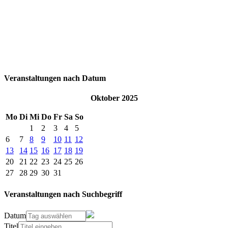
Veranstaltungen nach Datum
Oktober 2025
Mo
Di
Mi
Do
Fr
Sa
So
1
2
3
4
5
6
7
8
9
10
11
12
13
14
15
16
17
18
19
20
21
22
23
24
25
26
27
28
29
30
31
Veranstaltungen nach Suchbegriff
Datum
Titel