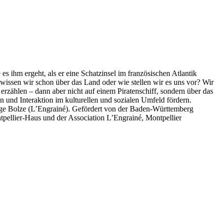
es ihm ergeht, als er eine Schatzinsel im französischen Atlantik
s wissen wir schon über das Land oder wie stellen wir es uns vor? Wir
erzählen – dann aber nicht auf einem Piratenschiff, sondern über das
n und Interaktion im kulturellen und sozialen Umfeld fördern.
e Bolze (L’Engrainé). Gefördert von der Baden-Württemberg
pellier-Haus und der Association L’Engrainé, Montpellier