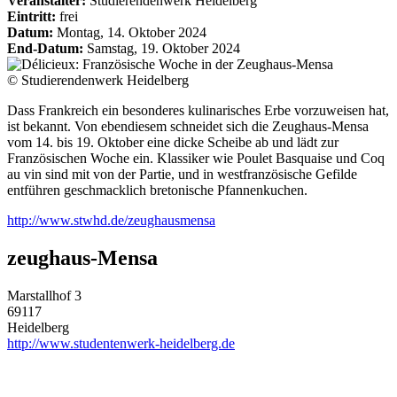
Veranstalter:
Studierendenwerk Heidelberg
Eintritt:
frei
Datum:
Montag, 14. Oktober 2024
End-Datum:
Samstag, 19. Oktober 2024
© Studierendenwerk Heidelberg
Dass Frankreich ein besonderes kulinarisches Erbe vorzuweisen hat,
ist bekannt. Von ebendiesem schneidet sich die Zeughaus-Mensa
vom 14. bis 19. Oktober eine dicke Scheibe ab und lädt zur
Französischen Woche ein. Klassiker wie Poulet Basquaise und Coq
au vin sind mit von der Partie, und in westfranzösische Gefilde
entführen geschmacklich bretonische Pfannenkuchen.
http://www.stwhd.de/zeughausmensa
zeughaus-Mensa
Marstallhof 3
69117
Heidelberg
http://www.studentenwerk-heidelberg.de