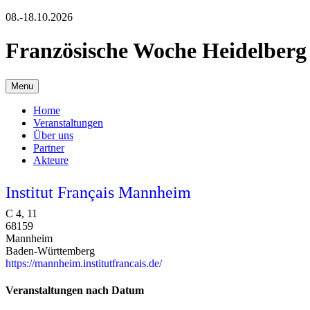
08.-18.10.2026
Französische Woche Heidelberg
Menu
Home
Veranstaltungen
Über uns
Partner
Akteure
Institut Français Mannheim
C 4, 11
68159
Mannheim
Baden-Württemberg
https://mannheim.institutfrancais.de/
Veranstaltungen nach Datum