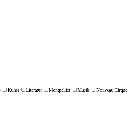
s
Kunst
Literatur
Montpellier
Musik
Nouveau Cirque