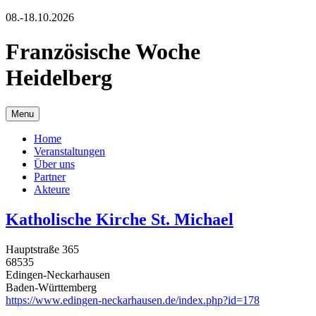
08.-18.10.2026
Französische Woche
Heidelberg
Menu
Home
Veranstaltungen
Über uns
Partner
Akteure
Katholische Kirche St. Michael
Hauptstraße 365
68535
Edingen-Neckarhausen
Baden-Württemberg
https://www.edingen-neckarhausen.de/index.php?id=178