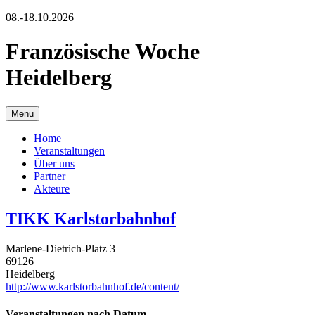
08.-18.10.2026
Französische Woche
Heidelberg
Menu
Home
Veranstaltungen
Über uns
Partner
Akteure
TIKK Karlstorbahnhof
Marlene-Dietrich-Platz 3
69126
Heidelberg
http://www.karlstorbahnhof.de/content/
Veranstaltungen nach Datum