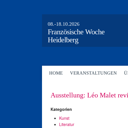
08.-18.10.2026
Französische Woche
Heidelberg
HOME
VERANSTALTUNGEN
Ü
Ausstellung: Léo Malet revi
Kategorien
Kunst
Literatur