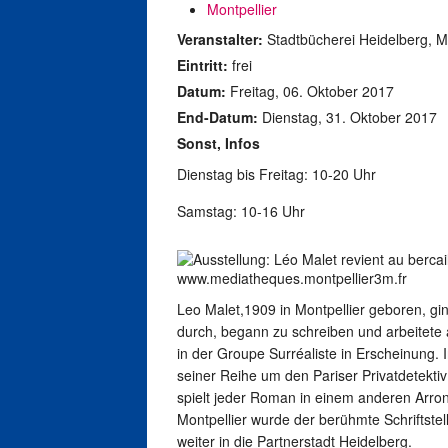
Montpellier
Veranstalter:
Stadtbücherei Heidelberg, Mo
Eintritt:
frei
Datum:
Freitag, 06. Oktober 2017
End-Datum:
Dienstag, 31. Oktober 2017
Sonst, Infos
Dienstag bis Freitag: 10-20 Uhr
Samstag: 10-16 Uhr
www.mediatheques.montpellier3m.fr
Leo Malet,1909 in Montpellier geboren, gi
durch, begann zu schreiben und arbeitete al
in der Groupe Surréaliste in Erscheinung.
seiner Reihe um den Pariser Privatdetekt
spielt jeder Roman in einem anderen Arron
Montpellier wurde der berühmte Schriftste
weiter in die Partnerstadt Heidelberg.