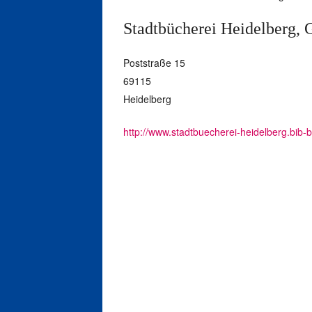
Stadtbücherei Heidelberg, 
Poststraße 15
69115
Heidelberg
http://www.stadtbuecherei-heidelberg.bib-