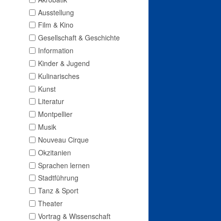
Ausstellung
Film & Kino
Gesellschaft & Geschichte
Information
Kinder & Jugend
Kulinarisches
Kunst
Literatur
Montpellier
Musik
Nouveau Cirque
Okzitanien
Sprachen lernen
Stadtführung
Tanz & Sport
Theater
Vortrag & Wissenschaft