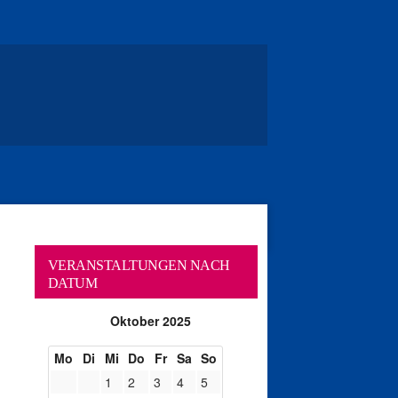
VERANSTALTUNGEN NACH
DATUM
Oktober 2025
Mo
Di
Mi
Do
Fr
Sa
So
1
2
3
4
5