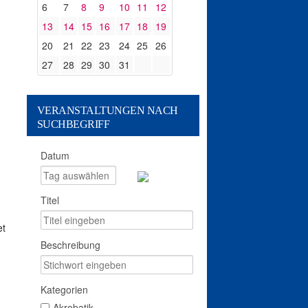
6
7
8
9
10
11
12
13
14
15
16
17
18
19
20
21
22
23
24
25
26
27
28
29
30
31
VERANSTALTUNGEN NACH
SUCHBEGRIFF
Datum
Titel
et
Beschreibung
Kategorien
Akrobatik