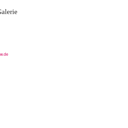
Galerie
bw.de