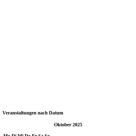
Veranstaltungen nach Datum
Oktober 2025
Mo
Di
Mi
Do
Fr
Sa
So