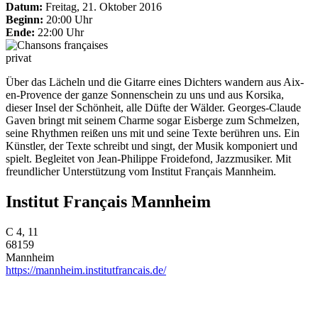
Datum:
Freitag, 21. Oktober 2016
Beginn:
20:00 Uhr
Ende:
22:00 Uhr
privat
Über das Lächeln und die Gitarre eines Dichters wandern aus Aix-
en-Provence der ganze Sonnenschein zu uns und aus Korsika,
dieser Insel der Schönheit, alle Düfte der Wälder. Georges-Claude
Gaven bringt mit seinem Charme sogar Eisberge zum Schmelzen,
seine Rhythmen reißen uns mit und seine Texte berühren uns. Ein
Künstler, der Texte schreibt und singt, der Musik komponiert und
spielt. Begleitet von Jean-Philippe Froidefond, Jazzmusiker. Mit
freundlicher Unterstützung vom Institut Français Mannheim.
Institut Français Mannheim
C 4, 11
68159
Mannheim
https://mannheim.institutfrancais.de/