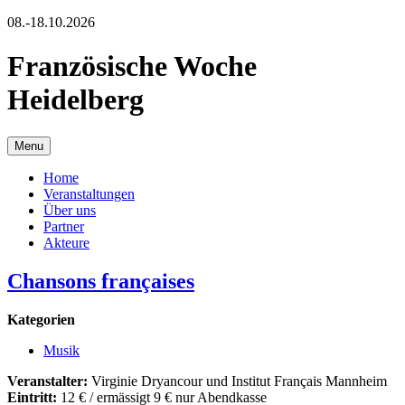
08.-18.10.2026
Französische Woche
Heidelberg
Menu
Home
Veranstaltungen
Über uns
Partner
Akteure
Chansons françaises
Kategorien
Musik
Veranstalter:
Virginie Dryancour und Institut Français Mannheim
Eintritt:
12 € / ermässigt 9 € nur Abendkasse