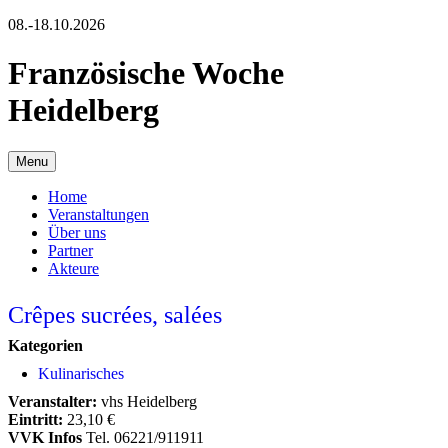
08.-18.10.2026
Französische Woche
Heidelberg
Menu
Home
Veranstaltungen
Über uns
Partner
Akteure
Crêpes sucrées, salées
Kategorien
Kulinarisches
Veranstalter:
vhs Heidelberg
Eintritt:
23,10 €
VVK Infos
Tel. 06221/911911