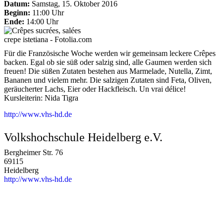
Datum:
Samstag, 15. Oktober 2016
Beginn:
11:00 Uhr
Ende:
14:00 Uhr
crepe istetiana - Fotolia.com
Für die Französische Woche werden wir gemeinsam leckere Crêpes
backen. Egal ob sie süß oder salzig sind, alle Gaumen werden sich
freuen! Die süßen Zutaten bestehen aus Marmelade, Nutella, Zimt,
Bananen und vielem mehr. Die salzigen Zutaten sind Feta, Oliven,
geräucherter Lachs, Eier oder Hackfleisch. Un vrai délice!
Kursleiterin: Nida Tigra
http://www.vhs-hd.de
Volkshochschule Heidelberg e.V.
Bergheimer Str. 76
69115
Heidelberg
http://www.vhs-hd.de