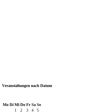
Veranstaltungen nach Datum
Mo
Di
Mi
Do
Fr
Sa
So
1
2
3
4
5