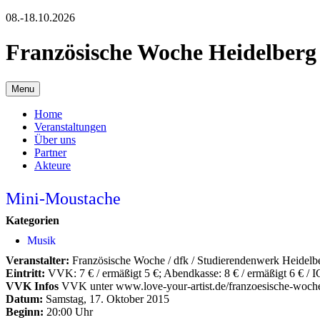
08.-18.10.2026
Französische Woche Heidelberg
Menu
Home
Veranstaltungen
Über uns
Partner
Akteure
Mini-Moustache
Kategorien
Musik
Veranstalter:
Französische Woche / dfk / Studierendenwerk Heidelb
Eintritt:
VVK: 7 € / ermäßigt 5 €; Abendkasse: 8 € / ermäßigt 6 € / I
VVK Infos
VVK unter www.love-your-artist.de/franzoesische-woch
Datum:
Samstag, 17. Oktober 2015
Beginn:
20:00 Uhr