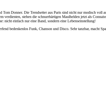
Tom Donner. Die Trendsetter aus Paris sind nicht nur modisch voll auf
urm verdienten, stehen die schnurrbärtigen Maulhelden jetzt als Connai
he: nicht einfach nur eine Band, sondern eine Lebenseinstellung!
werfend bedenkenlos Funk, Chanson und Disco. Sehr tanzbar, macht Spaß