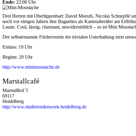
Ende:
22:00 Uhr
Drei Herren mit Oberlippenbart: David Moeufs, Nicolas Schnepfié und 
noch vor einigen Jahren ihre Baguettes als Kartenabreißer am Eiffelt
Laune. Cool, lässig, charmant, unwiderstehlich – so ist Mini Moustac
Der selbsternannte Förderverein der trivialen Unterhaltung mixt um
Einlass: 19 Uhr
Beginn: 20 Uhr
http://www.minimoustache.de
Marstallcafé
Marstallhof 5
69117
Heidelberg
http://www.studierendenwerk-heidelberg.de