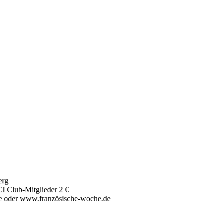
erg
CI Club-Mitglieder 2 €
e oder www.französische-woche.de