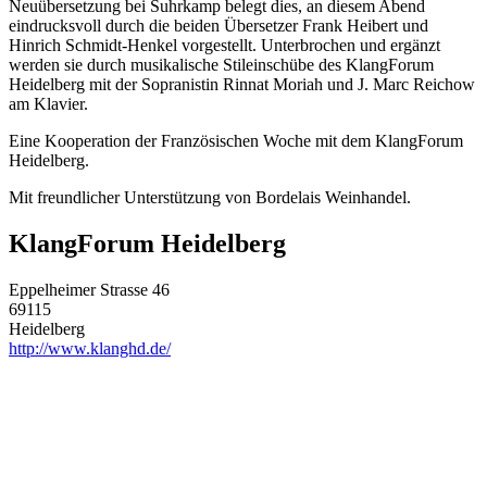
Neuübersetzung bei Suhrkamp belegt dies, an diesem Abend
eindrucksvoll durch die beiden Übersetzer Frank Heibert und
Hinrich Schmidt-Henkel vorgestellt. Unterbrochen und ergänzt
werden sie durch musikalische Stileinschübe des KlangForum
Heidelberg mit der Sopranistin Rinnat Moriah und J. Marc Reichow
am Klavier.
Eine Kooperation der Französischen Woche mit dem KlangForum
Heidelberg.
Mit freundlicher Unterstützung von Bordelais Weinhandel.
KlangForum Heidelberg
Eppelheimer Strasse 46
69115
Heidelberg
http://www.klanghd.de/