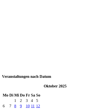
Veranstaltungen nach Datum
Oktober 2025
Mo
Di
Mi
Do
Fr
Sa
So
1
2
3
4
5
6
7
8
9
10
11
12