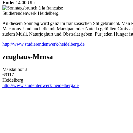
Ende:
14:00 Uhr
Studierendenwerk Heidelberg
An diesem Sonntag wird ganz im französischen Stil gebruncht. Man ka
Macarons. Und auch die mit Marzipan oder Nutella gefüllten Croissants
zudem Müsli, Naturjoghurt und Obstsalat geben. Für jeden Hunger ist
http://www.studierendenwerk-heidelberg.de
zeughaus-Mensa
Marstallhof 3
69117
Heidelberg
http://www.studentenwerk-heidelberg.de