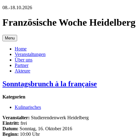
08.-18.10.2026
Französische Woche Heidelberg
Menu
Home
Veranstaltungen
Über uns
Partner
Akteure
Sonntagsbrunch à la française
Kategorien
Kulinarisches
Veranstalter:
Studierendenwerk Heidelberg
Eintritt:
frei
Datum:
Sonntag, 16. Oktober 2016
Beginn:
10:00 Uhr