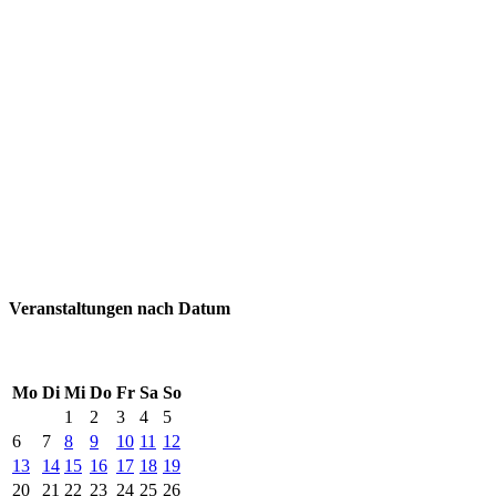
Veranstaltungen nach Datum
Mo
Di
Mi
Do
Fr
Sa
So
1
2
3
4
5
6
7
8
9
10
11
12
13
14
15
16
17
18
19
20
21
22
23
24
25
26