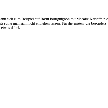
nn sich zum Beispiel auf Bœuf bourguignon mit Macaire Kartoffeln ode
 sollte man sich nicht entgehen lassen. Für diejenigen, die besonders v
 etwas dabei.