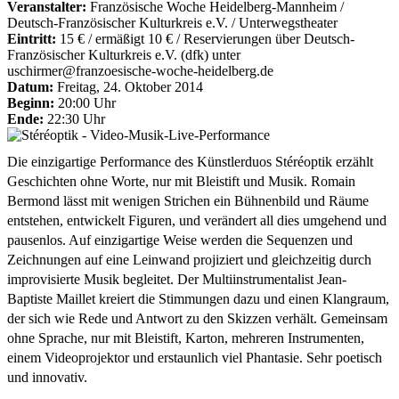
Veranstalter:
Französische Woche Heidelberg-Mannheim /
Deutsch-Französischer Kulturkreis e.V. / Unterwegstheater
Eintritt:
15 € / ermäßigt 10 € / Reservierungen über Deutsch-
Französischer Kulturkreis e.V. (dfk) unter
uschirmer@franzoesische-woche-heidelberg.de
Datum:
Freitag, 24. Oktober 2014
Beginn:
20:00 Uhr
Ende:
22:30 Uhr
Die einzigartige Performance des Künstlerduos Stéréoptik erzählt
Geschichten ohne Worte, nur mit Bleistift und Musik. Romain
Bermond lässt mit wenigen Strichen ein Bühnenbild und Räume
entstehen, entwickelt Figuren, und verändert all dies umgehend und
pausenlos. Auf einzigartige Weise werden die Sequenzen und
Zeichnungen auf eine Leinwand projiziert und gleichzeitig durch
improvisierte Musik begleitet. Der Multiinstrumentalist Jean-
Baptiste Maillet kreiert die Stimmungen dazu und einen Klangraum,
der sich wie Rede und Antwort zu den Skizzen verhält. Gemeinsam
ohne Sprache, nur mit Bleistift, Karton, mehreren Instrumenten,
einem Videoprojektor und erstaunlich viel Phantasie. Sehr poetisch
und innovativ.