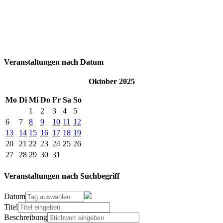
Veranstaltungen nach Datum
Oktober 2025
Mo
Di
Mi
Do
Fr
Sa
So
1
2
3
4
5
6
7
8
9
10
11
12
13
14
15
16
17
18
19
20
21
22
23
24
25
26
27
28
29
30
31
Veranstaltungen nach Suchbegriff
Datum
Titel
Beschreibung