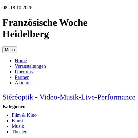
08.-18.10.2026
Französische Woche
Heidelberg
Menu
Home
Veranstaltungen
Über uns
Partner
Akteure
Stéréoptik - Video-Musik-Live-Performance
Kategorien
Film & Kino
Kunst
Musik
Theater