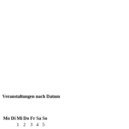
Veranstaltungen nach Datum
Mo
Di
Mi
Do
Fr
Sa
So
1
2
3
4
5