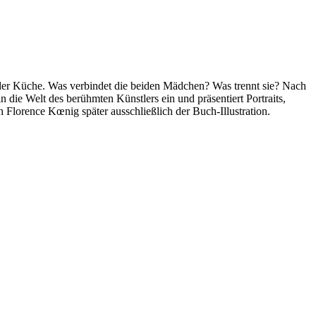
 der Küche. Was verbindet die beiden Mädchen? Was trennt sie? Nach
n die Welt des berühmten Künstlers ein und präsentiert Portraits,
 Florence Kœnig später ausschließlich der Buch-Illustration.