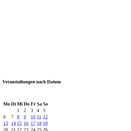
Veranstaltungen nach Datum
Mo
Di
Mi
Do
Fr
Sa
So
1
2
3
4
5
6
7
8
9
10
11
12
13
14
15
16
17
18
19
20
21
22
23
24
25
26