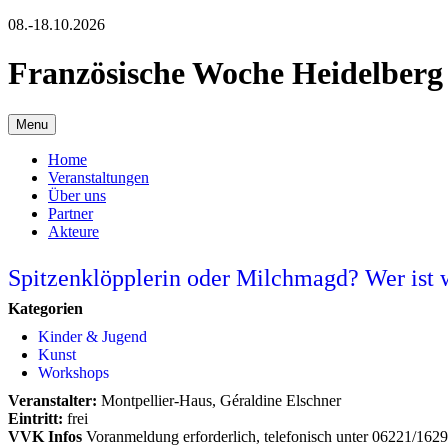
08.-18.10.2026
Französische Woche Heidelberg
Menu
Home
Veranstaltungen
Über uns
Partner
Akteure
Spitzenklöpplerin oder Milchmagd? Wer ist 
Kategorien
Kinder & Jugend
Kunst
Workshops
Veranstalter:
Montpellier-Haus, Géraldine Elschner
Eintritt:
frei
VVK Infos
Voranmeldung erforderlich, telefonisch unter 06221/162