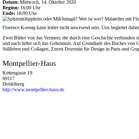
Datum:
Mittwoch, 14. Oktober 2020
Beginn:
16:00 Uhr
Ende:
18:00 Uhr
Florence Koenig kann leider nicht anwesend sein. Uns begleitet daher
Zwei Bilder von Jan Vermeer, die durch eine Geschichte verbunden s
und nach lüftet sich das Geheimnis. Auf Grundlade des Buches von 
Stillleben und Collagen. Zuerst Dozentin für Design in Paris und Gra
Montpellier-Haus
Kettengasse 19
69117
Heidelberg
http://www.montpellier-haus.de