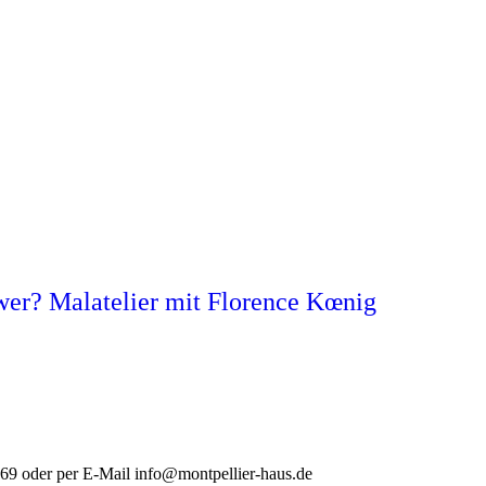
wer? Malatelier mit Florence Kœnig
969 oder per E-Mail
info@montpellier-haus.de