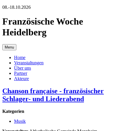
08.-18.10.2026
Französische Woche
Heidelberg
Menu
Home
Veranstaltungen
Über uns
Partner
Akteure
Chanson française - französischer
Schlager- und Liederabend
Kategorien
Musik