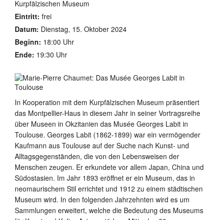
Kurpfälzischen Museum
Eintritt:
frei
Datum:
Dienstag, 15. Oktober 2024
Beginn:
18:00 Uhr
Ende:
19:30 Uhr
In Kooperation mit dem Kurpfälzischen Museum präsentiert
das Montpellier-Haus in diesem Jahr in seiner Vortragsreihe
über Museen in Okzitanien das Musée Georges Labit in
Toulouse. Georges Labit (1862-1899) war ein vermögender
Kaufmann aus Toulouse auf der Suche nach Kunst- und
Alltagsgegenständen, die von den Lebensweisen der
Menschen zeugen. Er erkundete vor allem Japan, China und
Südostasien. Im Jahr 1893 eröffnet er ein Museum, das in
neomaurischem Stil errichtet und 1912 zu einem städtischen
Museum wird. In den folgenden Jahrzehnten wird es um
Sammlungen erweitert, welche die Bedeutung des Museums