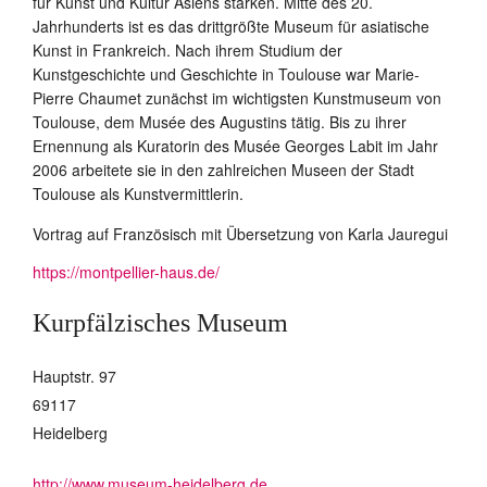
für Kunst und Kultur Asiens stärken. Mitte des 20.
Jahrhunderts ist es das drittgrößte Museum für asiatische
Kunst in Frankreich. Nach ihrem Studium der
Kunstgeschichte und Geschichte in Toulouse war Marie-
Pierre Chaumet zunächst im wichtigsten Kunstmuseum von
Toulouse, dem Musée des Augustins tätig. Bis zu ihrer
Ernennung als Kuratorin des Musée Georges Labit im Jahr
2006 arbeitete sie in den zahlreichen Museen der Stadt
Toulouse als Kunstvermittlerin.
Vortrag auf Französisch mit Übersetzung von Karla Jauregui
https://montpellier-haus.de/
Kurpfälzisches Museum
Hauptstr. 97
69117
Heidelberg
http://www.museum-heidelberg.de