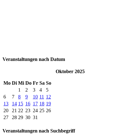
Veranstaltungen nach Datum
Oktober 2025
Mo
Di
Mi
Do
Fr
Sa
So
1
2
3
4
5
6
7
8
9
10
11
12
13
14
15
16
17
18
19
20
21
22
23
24
25
26
27
28
29
30
31
Veranstaltungen nach Suchbegriff