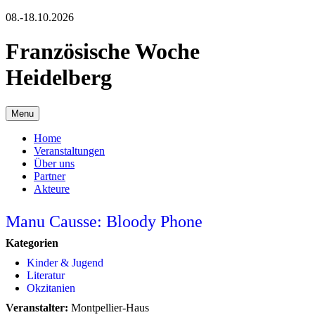
08.-18.10.2026
Französische Woche
Heidelberg
Menu
Home
Veranstaltungen
Über uns
Partner
Akteure
Manu Causse: Bloody Phone
Kategorien
Kinder & Jugend
Literatur
Okzitanien
Veranstalter:
Montpellier-Haus