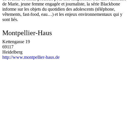
de Marie, jeune femme engagée et journaliste, la série Blackbone
informe sur les objets du quotidien des adolescents (téléphone,
vêtements, fast-food, eau…) et les enjeux environnementaux qui y
sont liés.
Montpellier-Haus
Kettengasse 19
69117
Heidelberg
http://www.montpellier-haus.de