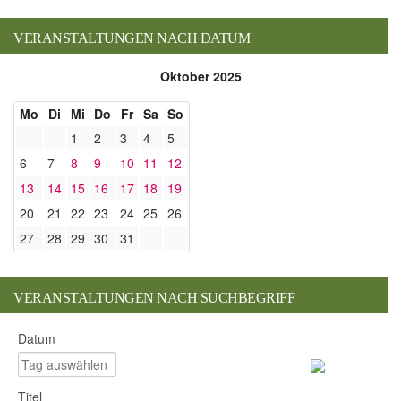
VERANSTALTUNGEN NACH DATUM
Oktober 2025
Mo
Di
Mi
Do
Fr
Sa
So
1
2
3
4
5
6
7
8
9
10
11
12
13
14
15
16
17
18
19
20
21
22
23
24
25
26
27
28
29
30
31
VERANSTALTUNGEN NACH SUCHBEGRIFF
Datum
Titel