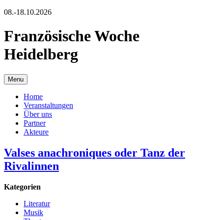
08.-18.10.2026
Französische Woche
Heidelberg
Menu
Home
Veranstaltungen
Über uns
Partner
Akteure
Valses anachroniques oder Tanz der
Rivalinnen
Kategorien
Literatur
Musik