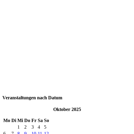
Veranstaltungen nach Datum
Oktober 2025
Mo
Di
Mi
Do
Fr
Sa
So
1
2
3
4
5
6
7
8
9
10
11
12