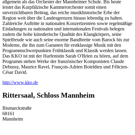
allgemein als das Orchester der Mannheimer Schule. Bis heute
leistet das Kurpfälzische Kammerorchester somit einen
unverzichtbaren Beitrag, das reiche musikhistorische Erbe der
Region weit über die Landesgrenzen hinaus lebendig zu halten.
Zahlreiche Auftritte in nationalen Konzertzentren sowie regelmäßige
Einladungen zu nationalen und internationalen Festivals belegen
zudem die hohe künstlerische Qualität des Klangkörpers, seine
Spielfreude wie auch seine enorme Bandbreite vom Barock bis zur
Moderne, die ihn zum Garanten für erstklassige Musik mit den
Programmschwerpunkten Frühklassik und Klassik werden lassen.
Das KKO ist mit der Harfenistin Sarah O'Brien zu hören, auf dem
Programm stehen Werke der französischer Komponisten Claude
Debussy, Maurice Ravel, François-Adrien Boieldieu und Félicien-
César David.
http://www.kko.de
Rittersaal, Schloss Mannheim
Bismarckstraße
68161
Mannheim