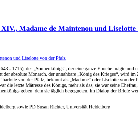
 XIV., Madame de Maintenon und Liselotte 
43 - 1715), des „Sonnenkönigs“, der eine ganze Epoche prägte und uns
icht der absolute Monarch, der unnahbare „König des Krieges“, wird im
harlotte von der Pfalz, bekannt als „Madame“ oder Liselotte von der Pf
 die letzte Mätresse des Königs, mehr als das, sie war seine Ehefrau,
onnenkönigs geben, dem sie täglich begegneten. Im Dialog der Briefe w
eidelberg sowie PD Susan Richter, Universität Heidelberg