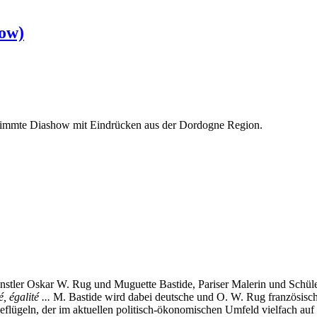
how)
estimmte Diashow mit Eindrücken aus der Dordogne Region.
stler Oskar W. Rug und Muguette Bastide, Pariser Malerin und Schüle
, égalité ...
M. Bastide wird dabei deutsche und O. W. Rug französische 
beflügeln, der im aktuellen politisch-ökonomischen Umfeld vielfach auf 