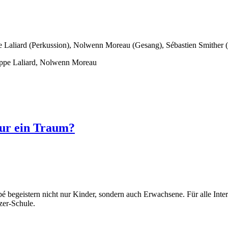
e Laliard (Perkussion), Nolwenn Moreau (Gesang), Sébastien Smither
lippe Laliard, Nolwenn Moreau
 nur ein Traum?
é begeistern nicht nur Kinder, sondern auch Erwachsene. Für alle Interes
zer-Schule.