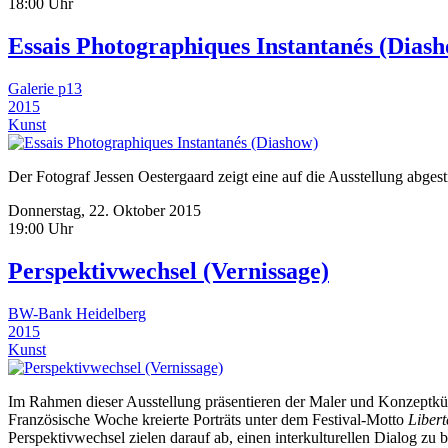
18:00 Uhr
Essais Photographiques Instantanés (Dias
Galerie p13
2015
Kunst
Der Fotograf Jessen Oestergaard zeigt eine auf die Ausstellung abg
Donnerstag, 22. Oktober 2015
19:00 Uhr
Perspektivwechsel (Vernissage)
BW-Bank Heidelberg
2015
Kunst
Im Rahmen dieser Ausstellung präsentieren der Maler und Konzeptkün
Französische Woche kreierte Porträts unter dem Festival-Motto
Liberté
Perspektivwechsel zielen darauf ab, einen interkulturellen Dialog zu 