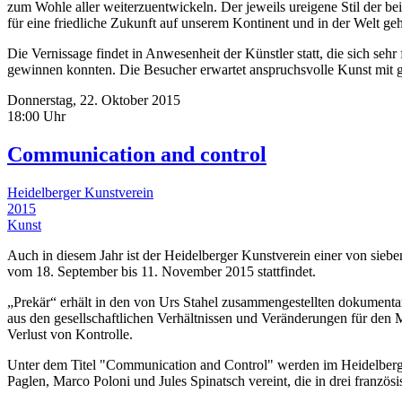
zum Wohle aller weiterzuentwickeln. Der jeweils ureigene Stil der 
für eine friedliche Zukunft auf unserem Kontinent und in der Welt geh
Die Vernissage findet in Anwesenheit der Künstler statt, die sich se
gewinnen konnten. Die Besucher erwartet anspruchsvolle Kunst mit gl
Donnerstag, 22. Oktober 2015
18:00 Uhr
Communication and control
Heidelberger Kunstverein
2015
Kunst
Auch in diesem Jahr ist der Heidelberger Kunstverein einer von siebe
vom 18. September bis 11. November 2015 stattfindet.
„Prekär“ erhält in den von Urs Stahel zusammengestellten dokumentar
aus den gesellschaftlichen Verhältnissen und Veränderungen für den
Verlust von Kontrolle.
Unter dem Titel "Communication and Control" werden im Heidelberge
Paglen, Marco Poloni und Jules Spinatsch vereint, die in drei franz