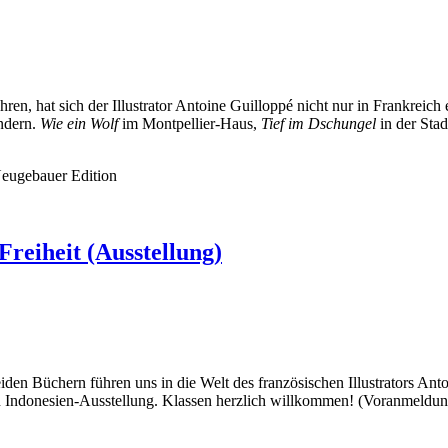
ren, hat sich der Illustrator Antoine Guilloppé nicht nur in Frankreic
ändern.
Wie ein Wolf
im Montpellier-Haus,
Tief im Dschungel
in der Stad
Neugebauer Edition
reiheit (Ausstellung)
eiden Büchern führen uns in die Welt des französischen Illustrators Ant
ßen Indonesien-Ausstellung. Klassen herzlich willkommen! (Voranmeldu