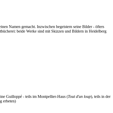
h einen Namen gemacht. Inzwischen begeistern seine Bilder - öfters
tbücherei: beide Werke sind mit Skizzen und Bildern in Heidelberg
oine Guilloppé - teils im Montpellier-Haus (
Tout d'un loup
), teils in der
ng erbeten)