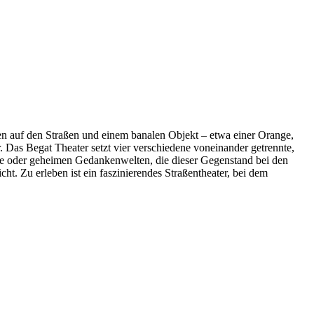
en auf den Straßen und einem banalen Objekt – etwa einer Orange,
 Das Begat Theater setzt vier verschiedene voneinander getrennte,
sse oder geheimen Gedankenwelten, die dieser Gegenstand bei den
t. Zu erleben ist ein faszinierendes Straßentheater, bei dem