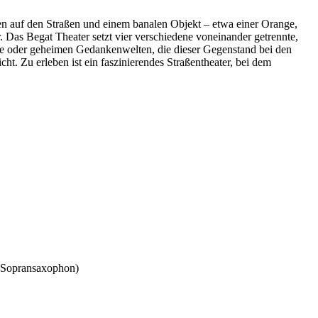
en auf den Straßen und einem banalen Objekt – etwa einer Orange,
 Das Begat Theater setzt vier verschiedene voneinander getrennte,
sse oder geheimen Gedankenwelten, die dieser Gegenstand bei den
t. Zu erleben ist ein faszinierendes Straßentheater, bei dem
 (Sopransaxophon)