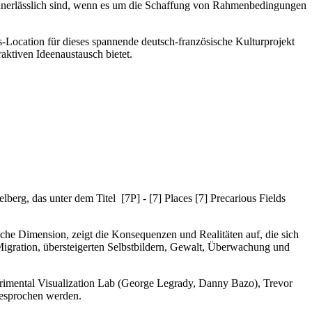
e unerlässlich sind, wenn es um die Schaffung von Rahmenbedingungen
gs-Location für dieses spannende deutsch-französische Kulturprojekt
aktiven Ideenaustausch bietet.
erg, das unter dem Titel [7P] - [7] Places [7] Precarious Fields
sche Dimension, zeigt die Konsequenzen und Realitäten auf, die sich
Migration, übersteigerten Selbstbildern, Gewalt, Überwachung und
rimental Visualization Lab (George Legrady, Danny Bazo), Trevor
 besprochen werden.