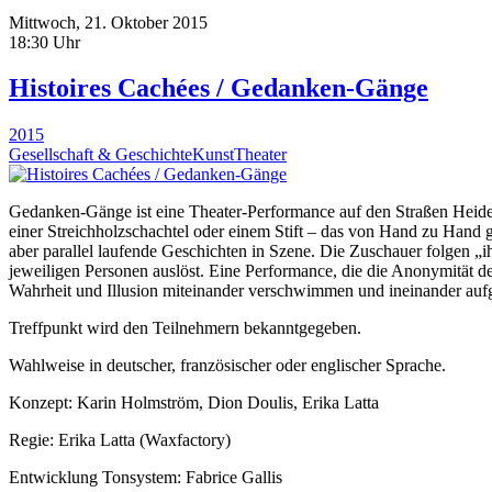
Mittwoch, 21. Oktober 2015
18:30 Uhr
Histoires Cachées / Gedanken-Gänge
2015
Gesellschaft & Geschichte
Kunst
Theater
Gedanken-Gänge ist eine Theater-Performance auf den Straßen Heidel
einer Streichholzschachtel oder einem Stift – das von Hand zu Hand 
aber parallel laufende Geschichten in Szene. Die Zuschauer folgen 
jeweiligen Personen auslöst. Eine Performance, die die Anonymität de
Wahrheit und Illusion miteinander verschwimmen und ineinander auf
Treffpunkt wird den Teilnehmern bekanntgegeben.
Wahlweise in deutscher, französischer oder englischer Sprache.
Konzept: Karin Holmström, Dion Doulis, Erika Latta
Regie: Erika Latta (Waxfactory)
Entwicklung Tonsystem: Fabrice Gallis