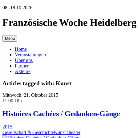
08.-18.10.2026
Französische Woche Heidelberg
Menu
Home
Veranstaltungen
Über uns
Partner
Akteure
Articles tagged with: Kunst
Mittwoch, 21. Oktober 2015
11:00 Uhr
Histoires Cachées / Gedanken-Gänge
2015
Gesellschaft & Geschichte
Kunst
Theater