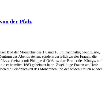
von der Pfalz
er Bild der Monarchie des 17. und 18. Jh. nachhaltig beeinflusste,
 Zentrum des Abends stehen, sondern der Blick zweier Frauen, die
alz, verheiratet mit Philippe d' Orléans, dem Bruder des Königs, und
 die er heimlich 1683 geheiratet hatte. Zwei kluge Frauen am Hofe
erden die Persönlichkeit des Monarchen und der beiden Frauen wieder