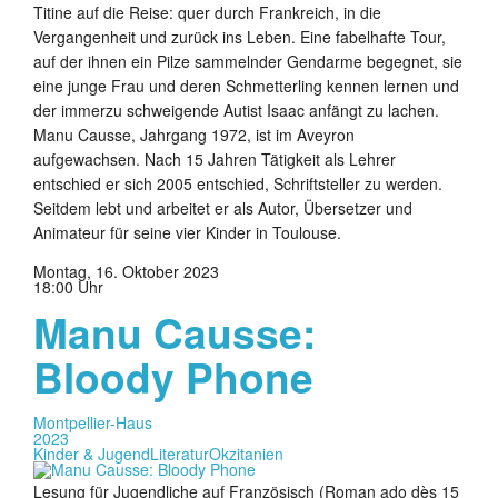
Titine auf die Reise: quer durch Frankreich, in die
Vergangenheit und zurück ins Leben. Eine fabelhafte Tour,
auf der ihnen ein Pilze sammelnder Gendarme begegnet, sie
eine junge Frau und deren Schmetterling kennen lernen und
der immerzu schweigende Autist Isaac anfängt zu lachen.
Manu Causse, Jahrgang 1972, ist im Aveyron
aufgewachsen. Nach 15 Jahren Tätigkeit als Lehrer
entschied er sich 2005 entschied, Schriftsteller zu werden.
Seitdem lebt und arbeitet er als Autor, Übersetzer und
Animateur für seine vier Kinder in Toulouse.
Montag, 16. Oktober 2023
18:00 Uhr
Manu Causse:
Bloody Phone
Montpellier-Haus
2023
Kinder & Jugend
Literatur
Okzitanien
Lesung für Jugendliche auf Französisch (Roman ado dès 15