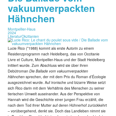
vakuumverpackten
Hähnchen
Montpellier-Haus
2024
Literatur
Okzitanien
Lucie Rico (*1988) kommt als erste Autorin zu einem
Residenzprogramm nach Heidelberg, das von Occitanie
Livre et Culture, Montpellier-Haus und der Stadt Heidelberg
initiiert wurde. Zum Abschluss wird sie über ihren
Debütroman
Die Ballade vom vakuumverpackten
Hähnchen
sprechen, der mit dem Prix du Roman d’Écologie
ausgezeichnet wurde. Auf ironische und bizarre Weise setzt
sich Rico darin mit dem Verhältnis des Menschen zu seiner
tierischen Umwelt auseinander. Aus der Perspektive von
Hannah wird die Geschichte einer jungen Frau erzählt, die
nach dem Tod ihrer Mutter auf deren Hühnerhof zurückkehrt
– vorübergehend, denkt sie. Doch das Landleben nimmt sie