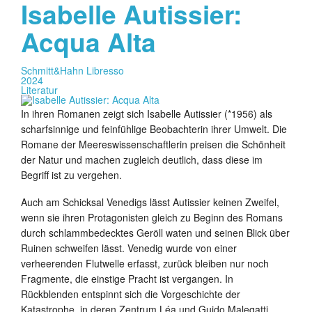
Isabelle Autissier:
Acqua Alta
Schmitt&Hahn Libresso
2024
Literatur
In ihren Romanen zeigt sich Isabelle Autissier (*1956) als
scharfsinnige und feinfühlige Beobachterin ihrer Umwelt. Die
Romane der Meereswissenschaftlerin preisen die Schönheit
der Natur und machen zugleich deutlich, dass diese im
Begriff ist zu vergehen.
Auch am Schicksal Venedigs lässt Autissier keinen Zweifel,
wenn sie ihren Protagonisten gleich zu Beginn des Romans
durch schlammbedecktes Geröll waten und seinen Blick über
Ruinen schweifen lässt. Venedig wurde von einer
verheerenden Flutwelle erfasst, zurück bleiben nur noch
Fragmente, die einstige Pracht ist vergangen. In
Rückblenden entspinnt sich die Vorgeschichte der
Katastrophe, in deren Zentrum Léa und Guido Malegatti