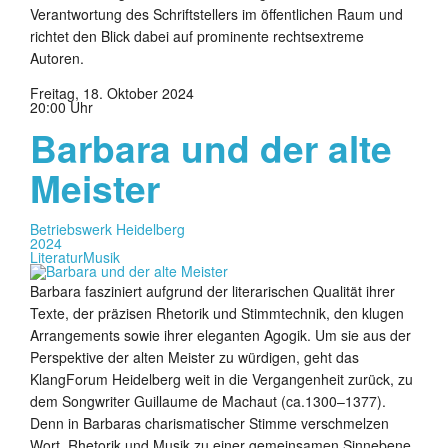
Verantwortung des Schriftstellers im öffentlichen Raum und
richtet den Blick dabei auf prominente rechtsextreme
Autoren.
Freitag, 18. Oktober 2024
20:00 Uhr
Barbara und der alte
Meister
Betriebswerk Heidelberg
2024
Literatur
Musik
Barbara fasziniert aufgrund der literarischen Qualität ihrer
Texte, der präzisen Rhetorik und Stimmtechnik, den klugen
Arrangements sowie ihrer eleganten Agogik. Um sie aus der
Perspektive der alten Meister zu würdigen, geht das
KlangForum Heidelberg weit in die Vergangenheit zurück, zu
dem Songwriter Guillaume de Machaut (ca.1300–1377).
Denn in Barbaras charismatischer Stimme verschmelzen
Wort, Rhetorik und Musik zu einer gemeinsamen Sinnebene