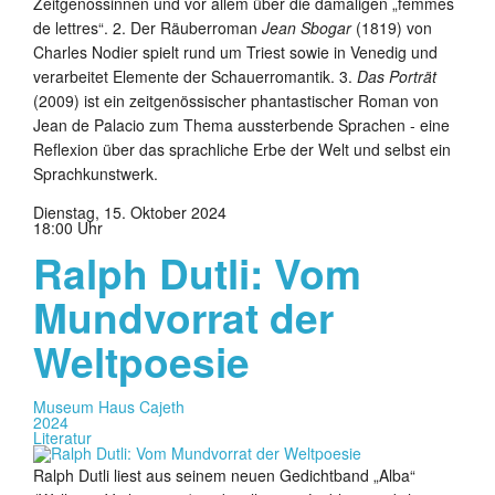
Zeitgenossinnen und vor allem über die damaligen „femmes
de lettres“. 2. Der Räuberroman
Jean Sbogar
(1819) von
Charles Nodier spielt rund um Triest sowie in Venedig und
verarbeitet Elemente der Schauerromantik. 3.
Das Porträt
(2009) ist ein zeitgenössischer phantastischer Roman von
Jean de Palacio zum Thema aussterbende Sprachen - eine
Reflexion über das sprachliche Erbe der Welt und selbst ein
Sprachkunstwerk.
Dienstag, 15. Oktober 2024
18:00 Uhr
Ralph Dutli: Vom
Mundvorrat der
Weltpoesie
Museum Haus Cajeth
2024
Literatur
Ralph Dutli liest aus seinem neuen Gedichtband „Alba“