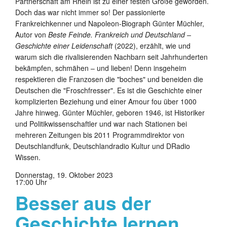
Partnerschaft am Rhein ist zu einer festen Größe geworden.
Doch das war nicht immer so! Der passionierte
Frankreichkenner und Napoleon-Biograph Günter Müchler,
Autor von
Beste Feinde. Frankreich und Deutschland –
Geschichte einer Leidenschaft
(2022), erzählt, wie und
warum sich die rivalisierenden Nachbarn seit Jahrhunderten
bekämpfen, schmähen – und lieben! Denn insgeheim
respektieren die Franzosen die "boches" und beneiden die
Deutschen die "Froschfresser". Es ist die Geschichte einer
komplizierten Beziehung und einer Amour fou über 1000
Jahre hinweg. Günter Müchler, geboren 1946, ist Historiker
und Politikwissenschaftler und war nach Stationen bei
mehreren Zeitungen bis 2011 Programmdirektor von
Deutschlandfunk, Deutschlandradio Kultur und DRadio
Wissen.
Donnerstag, 19. Oktober 2023
17:00 Uhr
Besser aus der
Geschichte lernen.