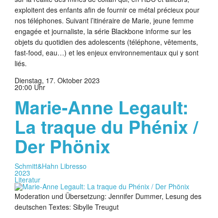
exploitent des enfants afin de fournir ce métal précieux pour
nos téléphones. Suivant l’itinéraire de Marie, jeune femme
engagée et journaliste, la série Blackbone informe sur les
objets du quotidien des adolescents (téléphone, vêtements,
fast-food, eau…) et les enjeux environnementaux qui y sont
liés.
Dienstag, 17. Oktober 2023
20:00 Uhr
Marie-Anne Legault:
La traque du Phénix /
Der Phönix
Schmitt&Hahn Libresso
2023
Literatur
Moderation und Übersetzung: Jennifer Dummer, Lesung des
deutschen Textes: Sibylle Treugut