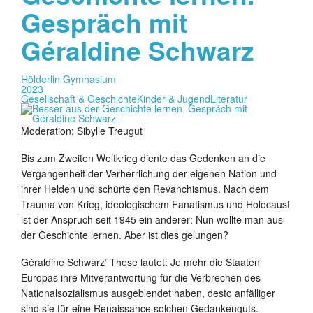
Gespräch mit
Géraldine Schwarz
Hölderlin Gymnasium
2023
Gesellschaft & Geschichte
Kinder & Jugend
Literatur
Moderation: Sibylle Treugut
Bis zum Zweiten Weltkrieg diente das Gedenken an die
Vergangenheit der Verherrlichung der eigenen Nation und
ihrer Helden und schürte den Revanchismus. Nach dem
Trauma von Krieg, ideologischem Fanatismus und Holocaust
ist der Anspruch seit 1945 ein anderer: Nun wollte man aus
der Geschichte lernen. Aber ist dies gelungen?
Géraldine Schwarz‘ These lautet: Je mehr die Staaten
Europas ihre Mitverantwortung für die Verbrechen des
Nationalsozialismus ausgeblendet haben, desto anfälliger
sind sie für eine Renaissance solchen Gedankenguts.