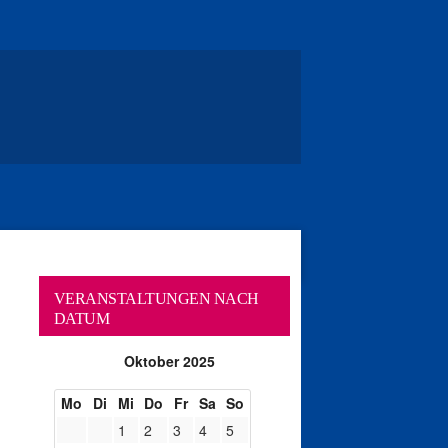
VERANSTALTUNGEN NACH
DATUM
Oktober 2025
Mo
Di
Mi
Do
Fr
Sa
So
1
2
3
4
5