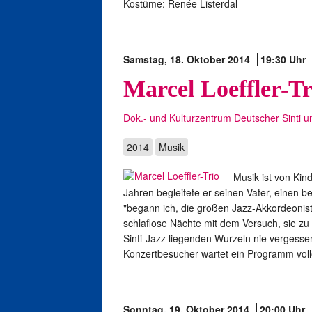
Kostüme: Renée Listerdal
Samstag, 18. Oktober 2014
19:30 Uhr
Marcel Loeffler-Tr
Dok.- und Kulturzentrum Deutscher Sinti 
2014
Musik
Musik ist von Kin
Jahren begleitete er seinen Vater, einen be
"begann ich, die großen Jazz-Akkordeonis
schlaflose Nächte mit dem Versuch, sie zu i
Sinti-Jazz liegenden Wurzeln nie vergessen.
Konzertbesucher wartet ein Programm voller
Sonntag, 19. Oktober 2014
20:00 Uhr