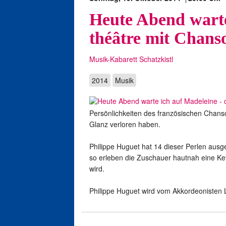
Heute Abend warte 
théâtre mit Chans
Musik-Kabarett Schatzkistl
2014
Musik
Persönlichkeiten des französischen Chanson
Glanz verloren haben.
Philippe Huguet hat 14 dieser Perlen ausg
so erleben die Zuschauer hautnah eine Ke
wird.
Philippe Huguet wird vom Akkordeonisten L