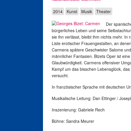
2014
Kunst
Musik
Theater
Der spanische
bürgerliches Leben und seine Selbstachtung
sie ihn verlässt, bleibt ihm nichts mehr. In
Liste erotischer Frauengestalten, an denen
Carmens spätere Geschwister Salome und L
männlicher Fantasien. Bizets Oper ist eine
Glaubwürdigkeit. Carmens offensiver Umgan
Kampf um das bisschen Lebensglück, das s
versucht.
In französischer Sprache mit deutschen Unt
Musikalische Leitung: Dan Ettinger / Josep
Inszenierung: Gabriele Rech
Bühne: Sandra Meurer