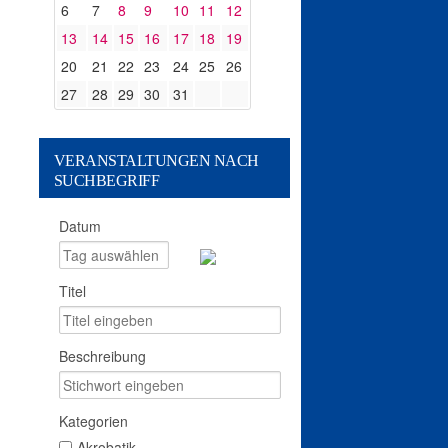
6
7
8
9
10
11
12
13
14
15
16
17
18
19
20
21
22
23
24
25
26
27
28
29
30
31
VERANSTALTUNGEN NACH
SUCHBEGRIFF
Datum
Titel
Beschreibung
Kategorien
Akrobatik