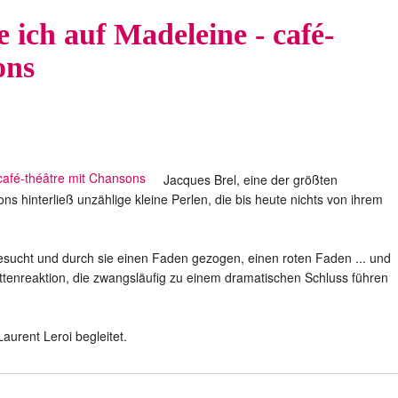
ich auf Madeleine - café-
ons
Jacques Brel, eine der größten
s hinterließ unzählige kleine Perlen, die bis heute nichts von ihrem
esucht und durch sie einen Faden gezogen, einen roten Faden ... und
ttenreaktion, die zwangsläufig zu einem dramatischen Schluss führen
aurent Leroi begleitet.