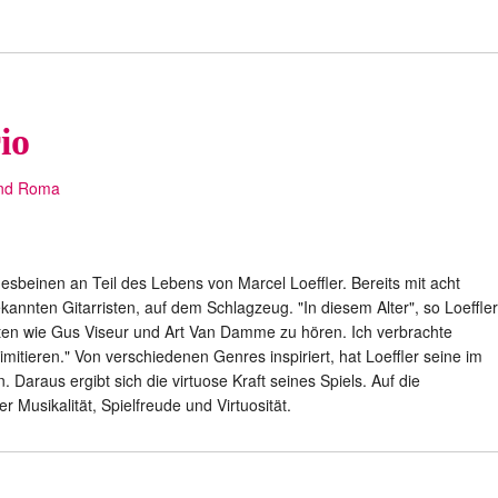
io
und Roma
desbeinen an Teil des Lebens von Marcel Loeffler. Bereits mit acht
kannten Gitarristen, auf dem Schlagzeug. "In diesem Alter", so Loeffler
ten wie Gus Viseur und Art Van Damme zu hören. Ich verbrachte
mitieren." Von verschiedenen Genres inspiriert, hat Loeffler seine im
 Daraus ergibt sich die virtuose Kraft seines Spiels. Auf die
 Musikalität, Spielfreude und Virtuosität.