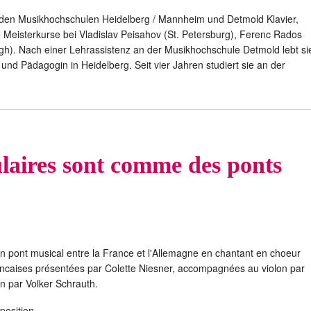
 den Musikhochschulen Heidelberg / Mannheim und Detmold Klavier,
Meisterkurse bei Vladislav Peisahov (St. Petersburg), Ferenc Rados
gh). Nach einer Lehrassistenz an der Musikhochschule Detmold lebt si
n und Pädagogin in Heidelberg. Seit vier Jahren studiert sie an der
laires sont comme des ponts
 un pont musical entre la France et l'Allemagne en chantant en choeur
francaises présentées par Colette Niesner, accompagnées au violon par
on par Volker Schrauth.
position.