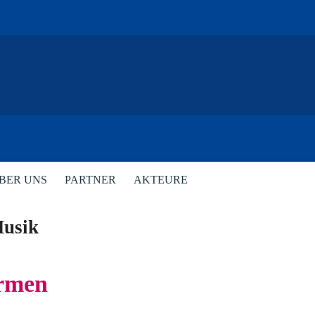
BER UNS
PARTNER
AKTEURE
Musik
armen