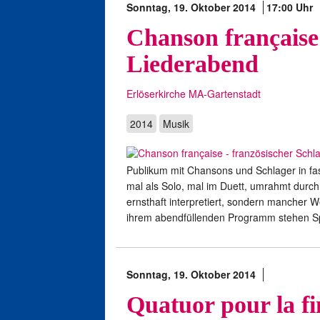
Sonntag, 19. Oktober 2014
17:00 Uhr
Chanson française 
Liederabend
Erlöserkirche MA-Gartenstadt
2014
Musik
Publikum mit Chansons und Schlager in fas
mal als Solo, mal im Duett, umrahmt durch 
ernsthaft interpretiert, sondern mancher Wel
ihrem abendfüllenden Programm stehen Sp
Sonntag, 19. Oktober 2014
Quatuor pour la f