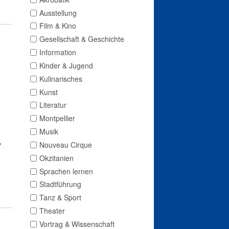
Ausstellung
Film & Kino
Gesellschaft & Geschichte
Information
Kinder & Jugend
Kulinarisches
Kunst
Literatur
Montpellier
Musik
,
Nouveau Cirque
Okzitanien
Sprachen lernen
Stadtführung
Tanz & Sport
Theater
Vortrag & Wissenschaft