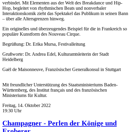
verbindet. Mit Elementen aus der Welt des Breakdance und Hip-
Hop, begleitet von rhythmischen Beats und nonverbaler
Interaktionskomik zieht das Spektakel das Publikum in seinen Bann
– über alle Altersgrenzen hinweg.
Ein originelles und überzeugendes Beispiel für die in Frankreich so
populäre Kunstform des Nouveau Cirque.
Begrüßung: Dr. Erika Mursa, Festivalleitung
Grußworte: Dr. Andrea Edel, Kulturamtsleiterin der Stadt
Heidelberg
Gaël de Maisonneuve, Französischer Generalkonsul in Stuttgart
Mit freundlicher Unterstützung des Staatsministeriums Baden-
Württemberg, des Institut français und des französischen
Ministeriums für Kultur.
Freitag, 14. Oktober 2022
19:30 Uhr
Champagner - Perlen der Könige und
Eroberer