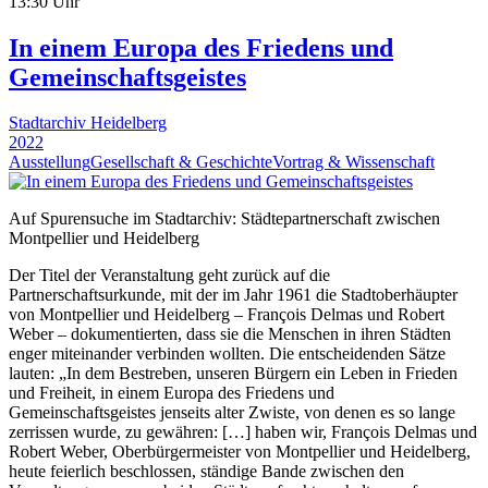
13:30 Uhr
In einem Europa des Friedens und
Gemeinschaftsgeistes
Stadtarchiv Heidelberg
2022
Ausstellung
Gesellschaft & Geschichte
Vortrag & Wissenschaft
Auf Spurensuche im Stadtarchiv: Städtepartnerschaft zwischen
Montpellier und Heidelberg
Der Titel der Veranstaltung geht zurück auf die
Partnerschaftsurkunde, mit der im Jahr 1961 die Stadtoberhäupter
von Montpellier und Heidelberg – François Delmas und Robert
Weber – dokumentierten, dass sie die Menschen in ihren Städten
enger miteinander verbinden wollten. Die entscheidenden Sätze
lauten: „In dem Bestreben, unseren Bürgern ein Leben in Frieden
und Freiheit, in einem Europa des Friedens und
Gemeinschaftsgeistes jenseits alter Zwiste, von denen es so lange
zerrissen wurde, zu gewähren: […] haben wir, François Delmas und
Robert Weber, Oberbürgermeister von Montpellier und Heidelberg,
heute feierlich beschlossen, ständige Bande zwischen den