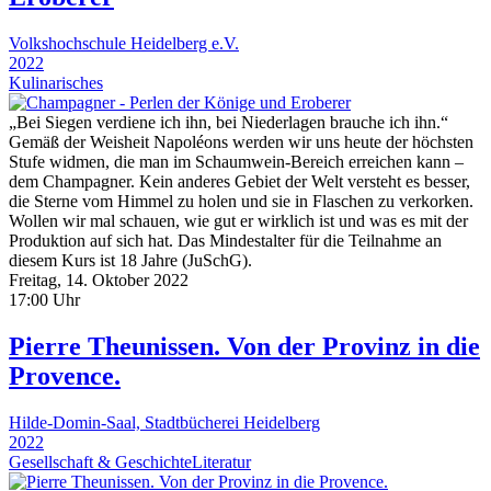
Volkshochschule Heidelberg e.V.
2022
Kulinarisches
„Bei Siegen verdiene ich ihn, bei Niederlagen brauche ich ihn.“
Gemäß der Weisheit Napoléons werden wir uns heute der höchsten
Stufe widmen, die man im Schaumwein-Bereich erreichen kann –
dem Champagner. Kein anderes Gebiet der Welt versteht es besser,
die Sterne vom Himmel zu holen und sie in Flaschen zu verkorken.
Wollen wir mal schauen, wie gut er wirklich ist und was es mit der
Produktion auf sich hat. Das Mindestalter für die Teilnahme an
diesem Kurs ist 18 Jahre (JuSchG).
Freitag, 14. Oktober 2022
17:00 Uhr
Pierre Theunissen. Von der Provinz in die
Provence.
Hilde-Domin-Saal, Stadtbücherei Heidelberg
2022
Gesellschaft & Geschichte
Literatur