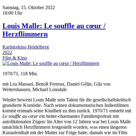
Samstag, 15. Oktober 2022
18:00 Uhr
Louis Malle: Le souffle au cœur /
Herzflimmern
Karlstorkino Heidelberg
2022
Film & Kino
1970/71, 118 Min.
mit Lea Massari, Benoît Ferreux, Daniel Gélin, Gila von
Weitershausen, Michael Lonsdale
Wieder beweist Louis Malle sein Talent für die gesellschaftskritisch
grundierte Komödie. Nach seinen dokumentarischen Indienfilmen
kommt erstmals seine Kindheit zu ihm zurück. 1970/71 entsteht mit
Le souffle au cœur
ein heiter-charmantes Familienportrait mit
autofiktionalen Zügen: Im Alter von 12 Jahren war bei Louis Malle
tatsächlich Herzflimmern festgestellt worden, was einen längeren
Kuraufenthalt mit der Mutter zur Folge hatte, damals wie im Film