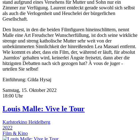
stand aufgrund eines Versehens für Mutter und Sohn nur ein
Zimmer zur Verfügung. Laurent entdeckt gerade sowohl sich selbst
als auch die Verlogenheit und Heuchelei der bürgerlichen
Gesellschaft.
Den Inzest, in den die beiden Filmfiguren hineinschlittern, nennt
Malle eine Art Freudscher Wunscherfüllung, ist doch seine wirkliche
strenge und streng katholische Mutter sehr weit von der
unbekümmerten Sinnlichkeit der hinreißenden Lea Massari entfernt.
Wie kommt es aber, dass ein Film, der, während er läuft, für absolut
‚harmlos‘ gehalten wird, keinerlei Ängste freisetzt, dann aber die
hitzigsten Debatten nach sich gezogen hat? À vous de juger -
urteilen Sie selbst!
Einführung: Gilda Hysaj
Samstag, 15. Oktober 2022
18:00 Uhr
Louis Malle: Vive le Tour
Karlstorkino Heidelberg
2022
Film & Kino