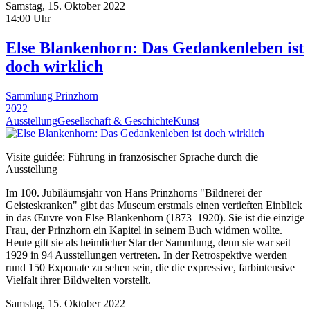
Samstag, 15. Oktober 2022
14:00 Uhr
Else Blankenhorn: Das Gedankenleben ist
doch wirklich
Sammlung Prinzhorn
2022
Ausstellung
Gesellschaft & Geschichte
Kunst
Visite guidée: Führung in französischer Sprache durch die
Ausstellung
Im 100. Jubiläumsjahr von Hans Prinzhorns "Bildnerei der
Geisteskranken" gibt das Museum erstmals einen vertieften Einblick
in das Œuvre von Else Blankenhorn (1873–1920). Sie ist die einzige
Frau, der Prinzhorn ein Kapitel in seinem Buch widmen wollte.
Heute gilt sie als heimlicher Star der Sammlung, denn sie war seit
1929 in 94 Ausstellungen vertreten. In der Retrospektive werden
rund 150 Exponate zu sehen sein, die die expressive, farbintensive
Vielfalt ihrer Bildwelten vorstellt.
Samstag, 15. Oktober 2022