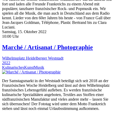
fort und laden alle Freunde Frankreichs zu einem Abend mit
populärer, tanzbarer französischer Rock- und Popmusik ein. Wir
spielen all die Musik, die man auch in Deutschland aus dem Radio
kennt. Lieder von den 60er Jahren bis heute - von France Gall über
Jean-Jacques Goldman, Téléphone, Plastic Bertrand bis zu Clara
Luciani.
Samstag, 15. Oktober 2022
10:00 Uhr
Marché / Artisanat / Photographie
Wilhelmsplatz Heidelberger Weststadt
2022
Kulinarisches
Kunst
Musik
Der Samstagsmarkt in der Weststadt beteiligt sich seit 2018 an der
Französischen Woche Heidelberg und lässt auf dem Wilhelmsplatz
französisches Lebensgefühl aufleben. Es werden französische
kulinarische Spezialitäten angeboten, Textiles aus Stoffen einer
südfranzösischen Manufaktur und vieles andere mehr – lassen Sie
sich überraschen! Der Fototag wird unter dem Motto Frankreich
stehen und lässt noch einmal Urlaubsstimmung aufkommen.