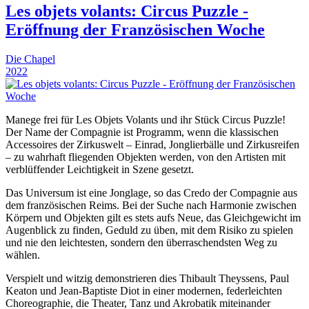
Les objets volants: Circus Puzzle -
Eröffnung der Französischen Woche
Die Chapel
2022
Manege frei für Les Objets Volants und ihr Stück Circus Puzzle!
Der Name der Compagnie ist Programm, wenn die klassischen
Accessoires der Zirkuswelt – Einrad, Jonglierbälle und Zirkusreifen
– zu wahrhaft fliegenden Objekten werden, von den Artisten mit
verblüffender Leichtigkeit in Szene gesetzt.
Das Universum ist eine Jonglage, so das Credo der Compagnie aus
dem französischen Reims. Bei der Suche nach Harmonie zwischen
Körpern und Objekten gilt es stets aufs Neue, das Gleichgewicht im
Augenblick zu finden, Geduld zu üben, mit dem Risiko zu spielen
und nie den leichtesten, sondern den überraschendsten Weg zu
wählen.
Verspielt und witzig demonstrieren dies Thibault Theyssens, Paul
Keaton und Jean-Baptiste Diot in einer modernen, federleichten
Choreographie, die Theater, Tanz und Akrobatik miteinander