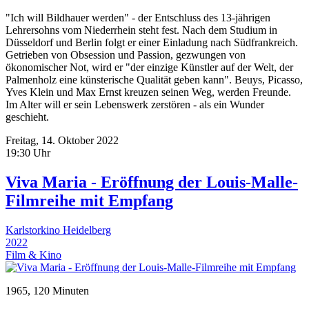
"Ich will Bildhauer werden" - der Entschluss des 13-jährigen
Lehrersohns vom Niederrhein steht fest. Nach dem Studium in
Düsseldorf und Berlin folgt er einer Einladung nach Südfrankreich.
Getrieben von Obsession und Passion, gezwungen von
ökonomischer Not, wird er "der einzige Künstler auf der Welt, der
Palmenholz eine künsterische Qualität geben kann". Beuys, Picasso,
Yves Klein und Max Ernst kreuzen seinen Weg, werden Freunde.
Im Alter will er sein Lebenswerk zerstören - als ein Wunder
geschieht.
Freitag, 14. Oktober 2022
19:30 Uhr
Viva Maria - Eröffnung der Louis-Malle-
Filmreihe mit Empfang
Karlstorkino Heidelberg
2022
Film & Kino
1965, 120 Minuten