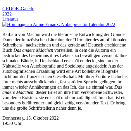
GEDOK-Galerie
2022
Literatur
Barbara von Machui wird die literarische Entwicklung der Grande
Dame der französischen Literatur, der "Urmutter des autofiktionalen
Schreibens" nachzeichnen und das gerade auf Deutsch erschienene
Buch
Das andere Mädchen
vorstellen, in dem die Autorin ein
bedrückendes Geheimnis ihres Lebens zu bewältigen versucht. Ihre
schmalen Bände, in Deutschland erst spät entdeckt, sind an der
Nahtstelle von Autobiografie und Soziologie angesiedelt: Aus der
autobiografischen Erzählung wird eine Art kollektive Biografie,
nicht nur der französischen Gesellschaft. Mit ihrer Écriture factuelle,
ihrer nichts ausschmückenden, fast spröden Sprache gelingen ihr
immer wieder Annäherungen an das Ich, das sie einmal war.
Das
andere Mädchen
, dieser Brief an ihre früh verstorbene Schwester,
von deren Existenz sie erst spät und nur zufällig erfahren hat, ist ein
besonders berührender und gleichzeitig verstörender Text. Er bringt
uns die große Schriftstellerin näher denn je.
Donnerstag, 13. Oktober 2022
19:30 Uhr